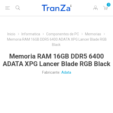
0
Inicio
Informatica
Componentes de PC
Memorias
Memoria RAM 16GB DDR5 6400 ADATA XPG Lancer Blade RGB
Black
Memoria RAM 16GB DDR5 6400
ADATA XPG Lancer Blade RGB Black
Fabricante:
Adata