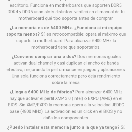
escritorio. Funciona en motherboards que soporten DDR5.
DDR4 y DDR5 usan slots distintos: verificá en el manual de tu
motherboard qué tipo soporta antes de comprar.
¿La memoria es de 6400 MHz. ¿Funciona si mi equipo
soporta menos?
Sí, es retrocompatible: opera al máximo que
soporte la motherboard. Para alcanzar 6400 MHz la
motherboard tiene que soportarlos.
¿Conviene comprar una o dos?
Dos memorias iguales
activan dual channel y casi duplican el ancho de banda
efectivo, mejorando la performance en juegos y aplicaciones.
Una sola funciona correctamente pero deja rendimiento
sobre la mesa.
¿Llega a 6400 MHz de fábrica?
Para alcanzar 6400 MHz
hay que activar el perfil XMP 3.0 (Intel) o EXPO (AMD) en el
BIOS. Sin XMP/EXPO la memoria opera a la velocidad JEDEC
base (4800 MHz). La activación es un click en el BIOS y no
daña los componentes.
¿Puedo instalar esta memoria junto a la que ya tengo?
Sí,