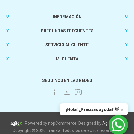
INFORMACIÓN
PREGUNTAS FRECUENTES
SERVICIO AL CLIENTE
MI CUENTA
SEGUÍNOS EN LAS REDES
×
¡Hola! ¿Precisás ayuda? 👋
Powered by nopCommerce. Designed by
AgileWorks
Copyright ® 2026 TranZa. Todos los derechos reservados.