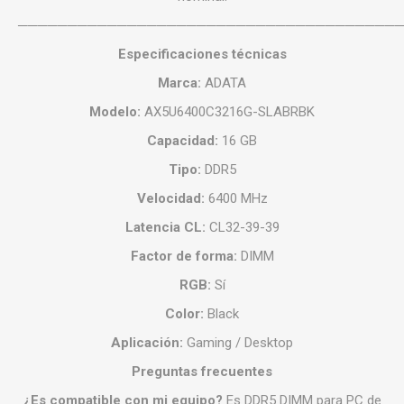
──────────────────────────────────────
Especificaciones técnicas
Marca:
ADATA
Modelo:
AX5U6400C3216G-SLABRBK
Capacidad:
16 GB
Tipo:
DDR5
Velocidad:
6400 MHz
Latencia CL:
CL32-39-39
Factor de forma:
DIMM
RGB:
Sí
Color:
Black
Aplicación:
Gaming / Desktop
Preguntas frecuentes
¿Es compatible con mi equipo?
Es DDR5 DIMM para PC de