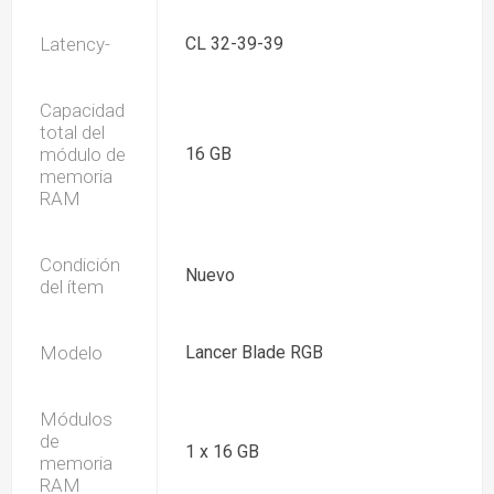
Latency-
CL 32-39-39
Capacidad
total del
módulo de
16 GB
memoria
RAM
Condición
Nuevo
del ítem
Modelo
Lancer Blade RGB
Módulos
de
1 x 16 GB
memoria
RAM