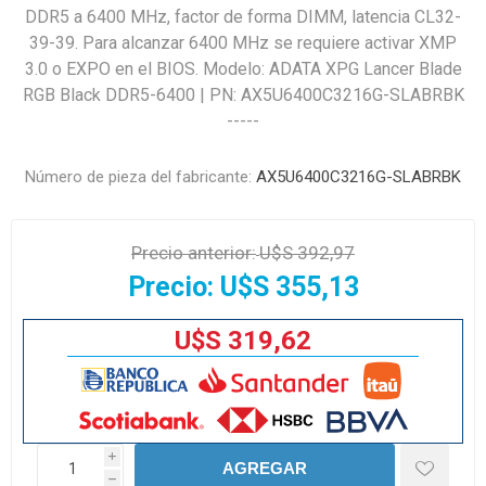
DDR5 a 6400 MHz, factor de forma DIMM, latencia CL32-
39-39. Para alcanzar 6400 MHz se requiere activar XMP
3.0 o EXPO en el BIOS. Modelo: ADATA XPG Lancer Blade
RGB Black DDR5-6400 | PN: AX5U6400C3216G-SLABRBK
-----
Número de pieza del fabricante:
AX5U6400C3216G-SLABRBK
Precio anterior:
U$S 392,97
Precio:
U$S 355,13
U$S 319,62
i
AGREGAR
h