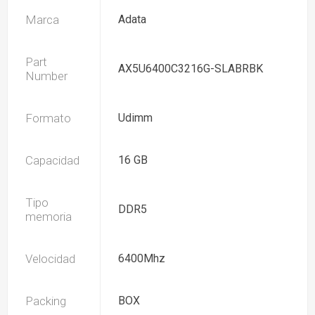
Marca
Adata
Part
AX5U6400C3216G-SLABRBK
Number
Formato
Udimm
Capacidad
16 GB
Tipo
DDR5
memoria
Velocidad
6400Mhz
Packing
BOX