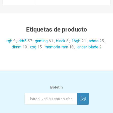
Etiquetas de producto
rgb
9
,
ddr5
57
,
gaming
61
,
black
6
,
16gb
21
,
adata
25
,
dimm
19
,
xpg
15
,
memoria-ram
18
,
lancer-blade
2
Boletín