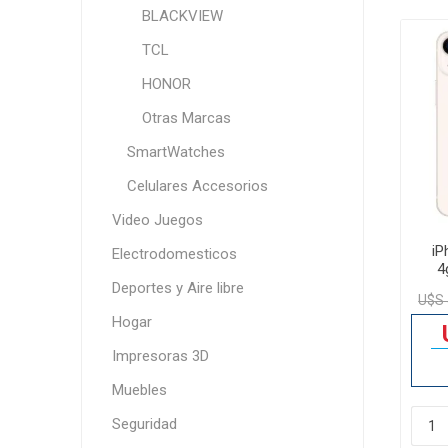
BLACKVIEW
TCL
HONOR
Otras Marcas
SmartWatches
Celulares Accesorios
Video Juegos
iP
Electrodomesticos
4
Deportes y Aire libre
U$S 
Hogar
Impresoras 3D
Muebles
Seguridad