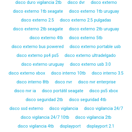
disco duro vigilancia 2tb
disco dvr
disco externo
disco externo 1tb seagate
disco externo 1tb uruguay
disco externo 2.5
disco externo 2.5 pulgadas
disco externo 2tb seagate
disco externo 2tb uruguay
disco externo 4tb
disco externo 5tb
disco externo bus powered
disco externo portable usb
disco externo ps4 ps5
disco externo ultradelgado
disco externo uruguay
disco externo usb 3.0
disco externo xbox
disco interno 10tb
disco interno 3.5
disco interno 8tb
disco nvr
disco nvr enterprise
disco nvr ia
disco portátil seagate
disco ps5 xbox
disco seguridad 2tb
disco seguridad 4tb
disco ssd externo
disco vigilancia
disco vigilancia 24/7
disco vigilancia 24/7 10tb
disco vigilancia 2tb
disco vigilancia 4tb
displayport
displayport 2.1