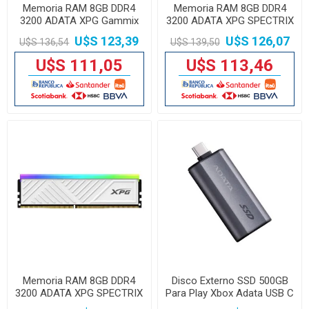
Memoria RAM 8GB DDR4
Memoria RAM 8GB DDR4
3200 ADATA XPG Gammix
3200 ADATA XPG SPECTRIX
D35
D35G Black
U$S 123,39
U$S 126,07
U$S 136,54
U$S 139,50
U$S 111,05
U$S 113,46
Memoria RAM 8GB DDR4
Disco Externo SSD 500GB
3200 ADATA XPG SPECTRIX
Para Play Xbox Adata USB C
D35G White
3.2