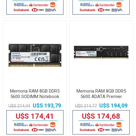
Memoria RAM 8GB DDR5
Memoria RAM 8GB DDR5
5600 SODIMM Notebook
5600 ADATA Premier
ADATA Premier
U$S 193,79
U$S 194,09
U$S 214,44
U$S 214,77
U$S 174,41
U$S 174,68