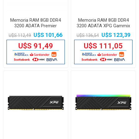
Memoria RAM 8GB DDR4
Memoria RAM 8GB DDR4
3200 ADATA Premier
3200 ADATA XPG Gammix
D35 White
U$S 101,66
U$S 123,39
U$S 112,49
U$S 136,54
U$S 91,49
U$S 111,05