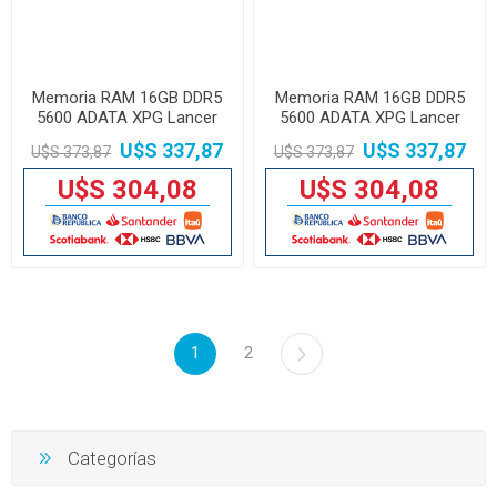
Memoria RAM 16GB DDR5
Memoria RAM 16GB DDR5
5600 ADATA XPG Lancer
5600 ADATA XPG Lancer
Black
Blade White
U$S 337,87
U$S 337,87
U$S 373,87
U$S 373,87
U$S 304,08
U$S 304,08
1
2
Categorías