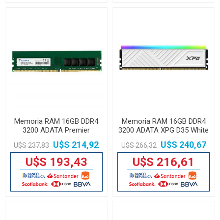
Memoria RAM 16GB DDR4
Memoria RAM 16GB DDR4
3200 ADATA Premier
3200 ADATA XPG D35 White
AD4U320016G22-SGN
U$S 214,92
U$S 240,67
U$S 237,83
U$S 266,32
U$S 193,43
U$S 216,61