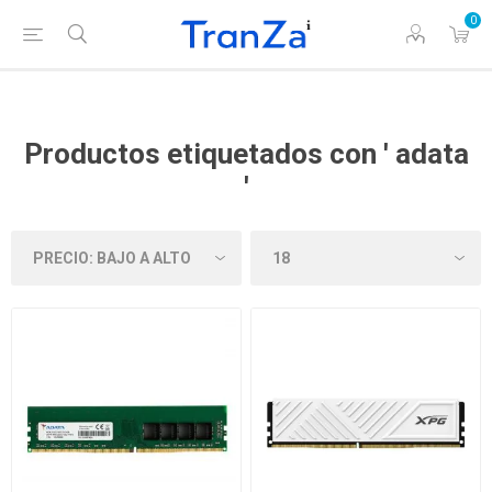
0
Productos etiquetados con ' adata
'