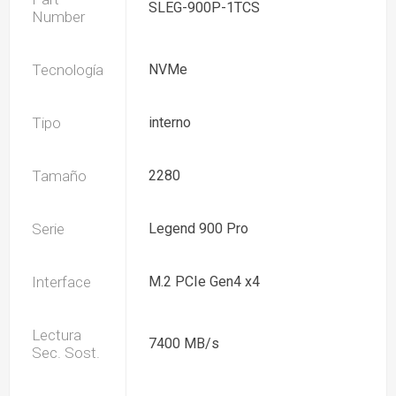
SLEG-900P-1TCS
Number
Tecnología
NVMe
Tipo
interno
Tamaño
2280
Serie
Legend 900 Pro
Interface
M.2 PCIe Gen4 x4
Lectura
7400 MB/s
Sec. Sost.