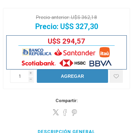
Precio anterior:
U$S 362,18
Precio:
U$S 327,30
U$S 294,57
i
AGREGAR
h
Compartir:
DESCRIPCIÓN GENERAL