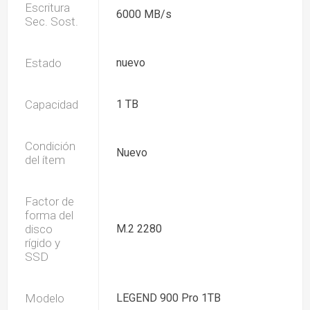
Escritura
6000 MB/s
Sec. Sost.
Estado
nuevo
Capacidad
1 TB
Condición
Nuevo
del ítem
Factor de
forma del
disco
M.2 2280
rígido y
SSD
Modelo
LEGEND 900 Pro 1TB