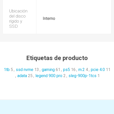
Ubicación
del disco
Interno
rígido y
SSD
Etiquetas de producto
1tb
5
,
ssd nvme
13
,
gaming
61
,
ps5
16
,
m.2
4
,
pcie 4.0
11
,
adata
25
,
legend 900 pro
2
,
sleg-900p-1tcs
1