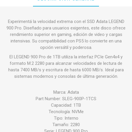
Experimentá la velocidad extrema con el SSD Adata LEGEND
900 Pro. Diseñado para usuarios exigentes, este disco ofrece
rendimiento superior en gaming, edición de video y cargas
intensivas. Su compatibilidad con PS5 lo convierte en una
opción versátil y poderosa.
El LEGEND 900 Pro de 1TB utiliza la interfaz PCIe Gen4x4 y
formato M.2 2280 para alcanzar velocidades de lectura de
hasta 7400 MB/s y escritura de hasta 6000 MB/s. Ideal para
sistemas modernos y consolas de última generación.
Marca: Adata
Part Number: SLEG-900P-1TCS
Capacidad: 1TB
Tecnología: NVMe
Tipo: Interno
Tamaño: 2280
Serie: LEGEND 900 Pro