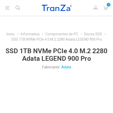
0
Inicio
Informatica
Componentes de PC
Discos SSD
SSD 1TB NVMe PCIe 4.0 M.2 2280 Adata LEGEND 900 Pro
SSD 1TB NVMe PCIe 4.0 M.2 2280
Adata LEGEND 900 Pro
Fabricante:
Adata