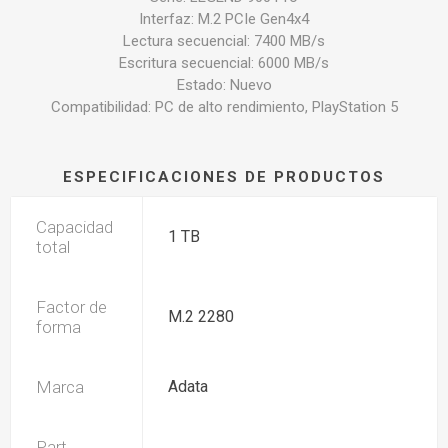
Interfaz: M.2 PCIe Gen4x4
Lectura secuencial: 7400 MB/s
Escritura secuencial: 6000 MB/s
Estado: Nuevo
Compatibilidad: PC de alto rendimiento, PlayStation 5
ESPECIFICACIONES DE PRODUCTOS
Capacidad
1 TB
total
Factor de
M.2 2280
forma
Marca
Adata
Part