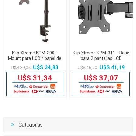
Klip Xtreme KPM-300 -
Klip Xtreme KPM-311 - Base
Mount para LCD / panel de
para 2 pantallas LCD
plasma
U$S 34,83
U$S 41,19
U$S 39,06
U$S 46,20
U$S 31,34
U$S 37,07
Categorías