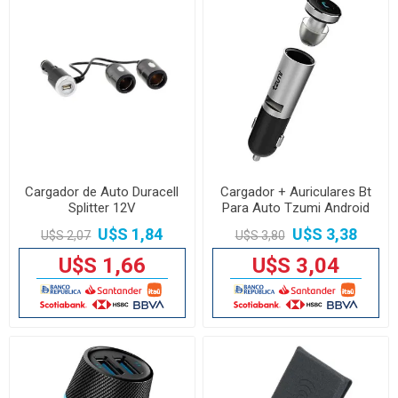
Cargador de Auto Duracell
Cargador + Auriculares Bt
Splitter 12V
Para Auto Tzumi Android
iPhone
U$S 1,84
U$S 3,38
U$S 2,07
U$S 3,80
U$S 1,66
U$S 3,04