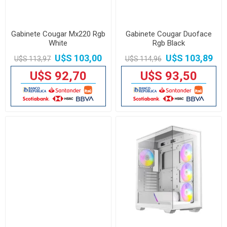
Gabinete Cougar Mx220 Rgb
Gabinete Cougar Duoface
White
Rgb Black
U$S 103,00
U$S 103,89
U$S 113,97
U$S 114,96
U$S 92,70
U$S 93,50