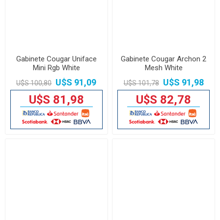
Gabinete Cougar Uniface
Gabinete Cougar Archon 2
Mini Rgb White
Mesh White
U$S 91,09
U$S 91,98
U$S 100,80
U$S 101,78
U$S 81,98
U$S 82,78