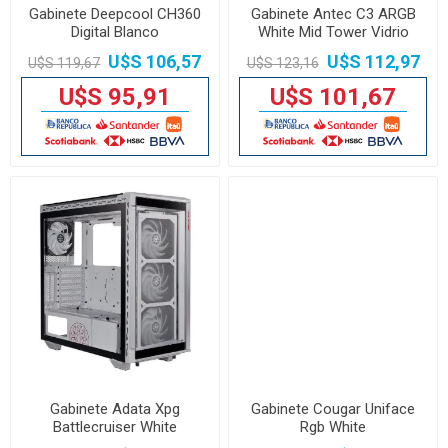
Gabinete Deepcool CH360
Gabinete Antec C3 ARGB
Digital Blanco
White Mid Tower Vidrio
Templado
U$S 106,57
U$S 112,97
U$S 119,67
U$S 123,16
U$S 95,91
U$S 101,67
Gabinete Adata Xpg
Gabinete Cougar Uniface
Battlecruiser White
Rgb White