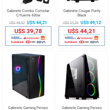
Gabinete Combo Comstar
Gabinete Cougar Purity
C/fuente 600w
Black
U$S 44,21
U$S 49,12
U$S 48,92
U$S 54,35
U$S 39,78
U$S 44,21
Gabinete Gaming Perseo
Gabinete Gaming Perseo