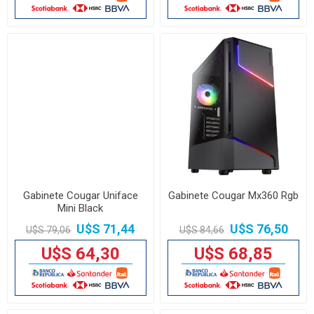
Gabinete Cougar Uniface
Gabinete Cougar Mx360 Rgb
Mini Black
U$S 71,44
U$S 76,50
U$S 79,06
U$S 84,66
U$S 64,30
U$S 68,85