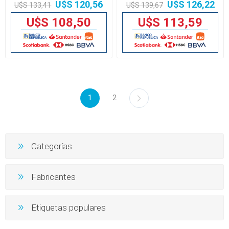
U$S 120,56
U$S 126,22
U$S 133,41
U$S 139,67
U$S 108,50
U$S 113,59
1
2
Categorías
Fabricantes
Etiquetas populares