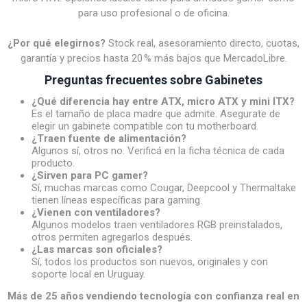
para uso profesional o de oficina.
¿Por qué elegirnos?
Stock real, asesoramiento directo, cuotas,
garantía y precios hasta 20 % más bajos que MercadoLibre.
Preguntas frecuentes sobre Gabinetes
¿Qué diferencia hay entre ATX, micro ATX y mini ITX?
Es el tamaño de placa madre que admite. Asegurate de
elegir un gabinete compatible con tu motherboard.
¿Traen fuente de alimentación?
Algunos sí, otros no. Verificá en la ficha técnica de cada
producto.
¿Sirven para PC gamer?
Sí, muchas marcas como Cougar, Deepcool y Thermaltake
tienen líneas específicas para gaming.
¿Vienen con ventiladores?
Algunos modelos traen ventiladores RGB preinstalados,
otros permiten agregarlos después.
¿Las marcas son oficiales?
Sí, todos los productos son nuevos, originales y con
soporte local en Uruguay.
Más de 25 años vendiendo tecnología con confianza real en