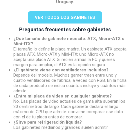
Uruguay.
VER TODOS LOS GABINETES
Preguntas frecuentes sobre gabinetes
¿Qué tamaño de gabinete necesito: ATX, Micro-ATX o
Mini-ITX?
El tamaño lo define la placa madre. Un gabinete ATX acepta
placas ATX, Micro-ATX y Mini-ITX; uno Micro-ATX no
acepta una placa ATX. Si recién armás la PC y querés
margen para ampliar, el ATX es la opción segura.
¿El gabinete viene con ventiladores incluidos?
Depende del modelo. Muchos gamer traen entre uno y
cuatro ventiladores de fábrica, a veces con RGB. En la ficha
de cada producto se indica cuántos incluye y cuántos más
admite.
¿Entra mi placa de video en cualquier gabinete?
No. Las placas de video actuales de gama alta superan los
30 centímetros de largo. Cada gabinete declara el largo
máximo de GPU que admite: conviene comparar ese dato
con el de tu placa antes de comprar.
¿Sirve para refrigeración líquida?
Los gabinetes medianos y grandes suelen admitir