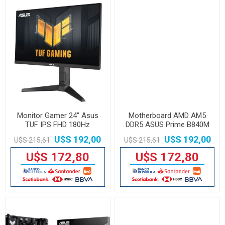
Monitor Gamer 24" Asus
Motherboard AMD AM5
TUF IPS FHD 180Hz
DDR5 ASUS Prime B840M
U$S 192,00
U$S 192,00
U$S 215,61
U$S 215,61
U$S 172,80
U$S 172,80