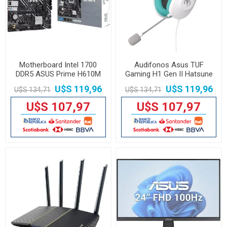
Motherboard Intel 1700
Audifonos Asus TUF
DDR5 ASUS Prime H610M
Gaming H1 Gen II Hatsune
Miku Edition
U$S 119,96
U$S 119,96
U$S 134,71
U$S 134,71
U$S 107,97
U$S 107,97