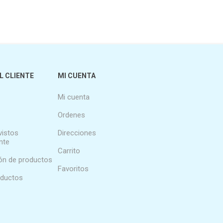
L CLIENTE
MI CUENTA
Mi cuenta
Ordenes
vistos
Direcciones
nte
Carrito
n de productos
Favoritos
oductos