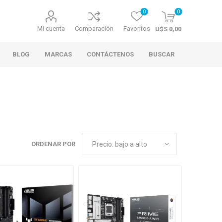
0
0
Mi cuenta
Comparación
Favoritos
U$S 0,00
BLOG
MARCAS
CONTÁCTENOS
BUSCAR
ORDENAR POR