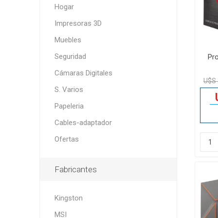
Hogar
Impresoras 3D
Muebles
Seguridad
Pr
Cámaras Digitales
U$S 
S. Varios
Papeleria
Cables-adaptador
Ofertas
Fabricantes
Kingston
MSI