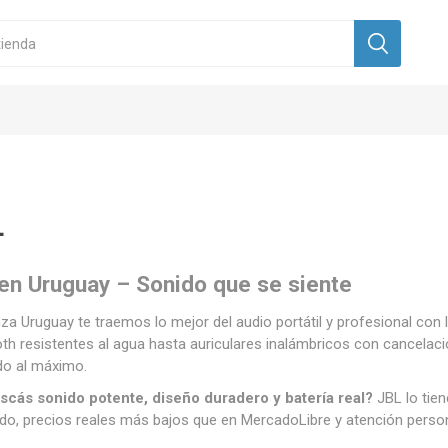
L
en Uruguay – Sonido que se siente
za Uruguay te traemos lo mejor del audio portátil y profesional con
th resistentes al agua hasta auriculares inalámbricos con cancelac
do al máximo.
scás sonido potente, diseño duradero y batería real?
JBL lo tie
ado, precios reales más bajos que en MercadoLibre y atención perso