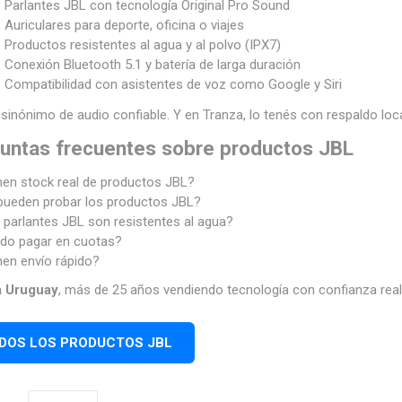
 Parlantes JBL con tecnología Original Pro Sound
 Auriculares para deporte, oficina o viajes
 Productos resistentes al agua y al polvo (IPX7)
 Conexión Bluetooth 5.1 y batería de larga duración
 Compatibilidad con asistentes de voz como Google y Siri
sinónimo de audio confiable. Y en Tranza, lo tenés con respaldo loc
untas frecuentes sobre productos JBL
nen stock real de productos JBL?
pueden probar los productos JBL?
 parlantes JBL son resistentes al agua?
do pagar en cuotas?
nen envío rápido?
a Uruguay
, más de 25 años vendiendo tecnología con confianza real
DOS LOS PRODUCTOS JBL