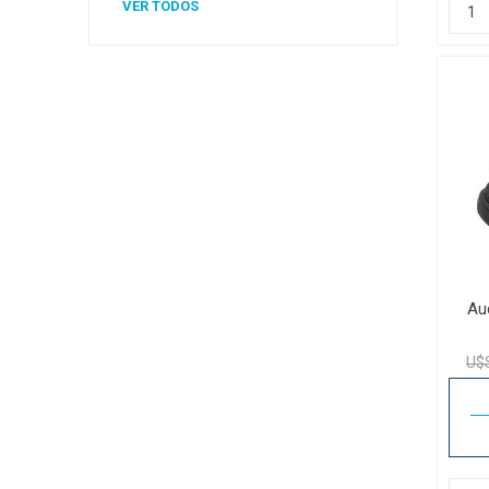
VER TODOS
Au
U$