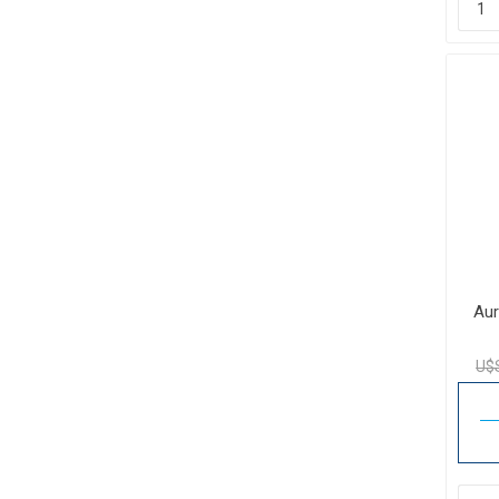
Aur
U$