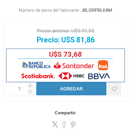
Número de pieza del fabricante:
JBLGRIPBLKAM
Precio anterior:
U$S 91,93
Precio:
U$S 81,86
U$S 73,68
i
AGREGAR
h
Compartir: