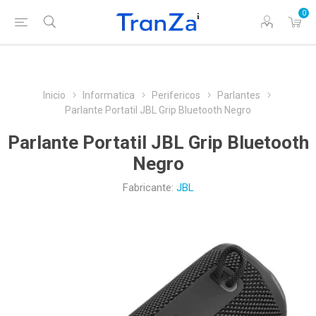
0
Inicio
Informatica
Perifericos
Parlantes
Parlante Portatil JBL Grip Bluetooth Negro
Parlante Portatil JBL Grip Bluetooth
Negro
Fabricante:
JBL