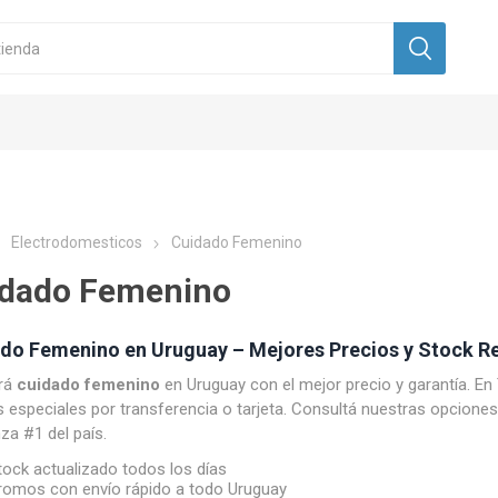
Electrodomesticos
Cuidado Femenino
dado Femenino
do Femenino en Uruguay – Mejores Precios y Stock R
rá
cuidado femenino
en Uruguay con el mejor precio y garantía. En
especiales por transferencia o tarjeta. Consultá nuestras opciones
za #1 del país.
tock actualizado todos los días
romos con envío rápido a todo Uruguay