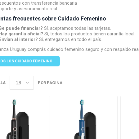
escuentos con transferencia bancaria
oporte y asesoramiento real
ntas frecuentes sobre Cuidado Femenino
Se puede financiar?
Sí, aceptamos todas las tarjetas.
Hay garantía oficial?
Sí, todos los productos tienen garantía local.
Envían al interior?
Sí, entregamos en todo el país.
anza Uruguay comprás cuidado femenino seguro y con respaldo rea
OS LOS CUIDADO FEMENINO
LLA
POR PÁGINA