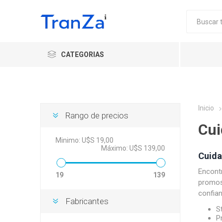
CATEGORIAS
Inicio
Rango de precios
Cui
Minimo:
U$S 19,00
Máximo:
U$S 139,00
Cuida
Encont
19
139
promos 
confian
Fabricantes
S
P