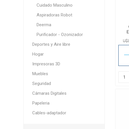
Cuidado Masculino
Aspiradoras Robot
Deerma
E
Purificador - Ozonizador
U$
Deportes y Aire libre
Hogar
Impresoras 3D
Muebles
Seguridad
Cámaras Digitales
Papeleria
Cables-adaptador