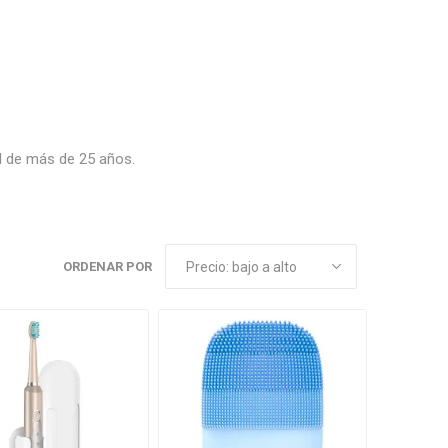
l de más de 25 años.
ORDENAR POR