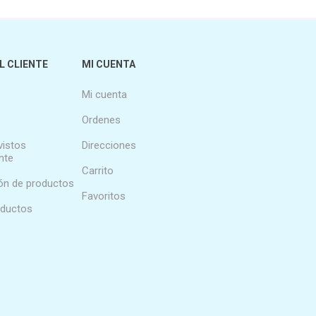
L CLIENTE
MI CUENTA
Mi cuenta
Ordenes
vistos
Direcciones
nte
Carrito
n de productos
Favoritos
oductos