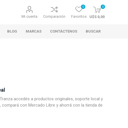
0
0
Mi cuenta
Comparación
Favoritos
U$S 0,00
BLOG
MARCAS
CONTÁCTENOS
BUSCAR
eal
 Tranza accedés a productos originales, soporte local y
, compará con Mercado Libre y ahorrá con la tienda de