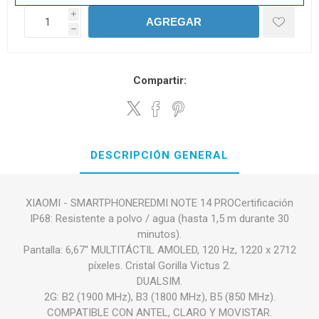
i
AGREGAR
h
Compartir:
DESCRIPCIÓN GENERAL
XIAOMI - SMARTPHONEREDMI NOTE 14 PROCertificación
IP68: Resistente a polvo / agua (hasta 1,5 m durante 30
minutos).
Pantalla: 6,67'' MULTITÁCTIL AMOLED, 120 Hz, 1220 x 2712
píxeles. Cristal Gorilla Victus 2.
DUALSIM.
2G: B2 (1900 MHz), B3 (1800 MHz), B5 (850 MHz).
COMPATIBLE CON ANTEL, CLARO Y MOVISTAR.