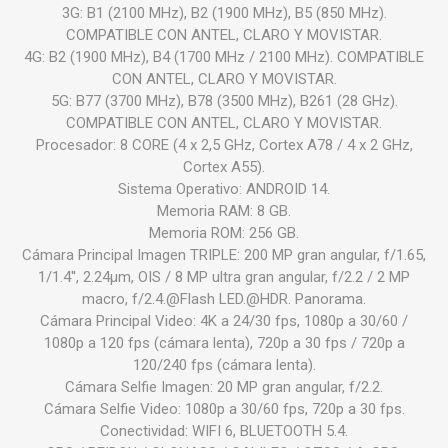
3G: B1 (2100 MHz), B2 (1900 MHz), B5 (850 MHz).
COMPATIBLE CON ANTEL, CLARO Y MOVISTAR.
4G: B2 (1900 MHz), B4 (1700 MHz / 2100 MHz). COMPATIBLE
CON ANTEL, CLARO Y MOVISTAR.
5G: B77 (3700 MHz), B78 (3500 MHz), B261 (28 GHz).
COMPATIBLE CON ANTEL, CLARO Y MOVISTAR.
Procesador: 8 CORE (4 x 2,5 GHz, Cortex A78 / 4 x 2 GHz,
Cortex A55).
Sistema Operativo: ANDROID 14.
Memoria RAM: 8 GB.
Memoria ROM: 256 GB.
Cámara Principal Imagen TRIPLE: 200 MP gran angular, f/1.65,
1/1.4'', 2.24µm, OIS / 8 MP ultra gran angular, f/2.2 / 2 MP
macro, f/2.4.@Flash LED.@HDR. Panorama.
Cámara Principal Video: 4K a 24/30 fps, 1080p a 30/60 /
1080p a 120 fps (cámara lenta), 720p a 30 fps / 720p a
120/240 fps (cámara lenta).
Cámara Selfie Imagen: 20 MP gran angular, f/2.2.
Cámara Selfie Video: 1080p a 30/60 fps, 720p a 30 fps.
Conectividad: WIFI 6, BLUETOOTH 5.4.