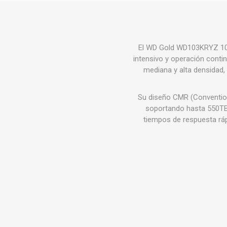
El WD Gold WD103KRYZ 10TB
intensivo y operación conti
mediana y alta densidad,
Su diseño CMR (Conventiona
soportando hasta 550TB 
tiempos de respuesta ráp