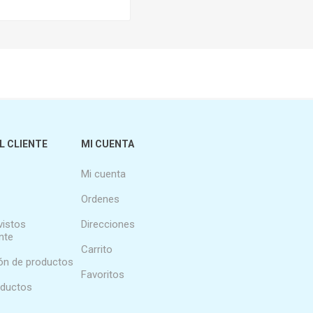
L CLIENTE
MI CUENTA
Mi cuenta
Ordenes
vistos
Direcciones
nte
Carrito
n de productos
Favoritos
oductos