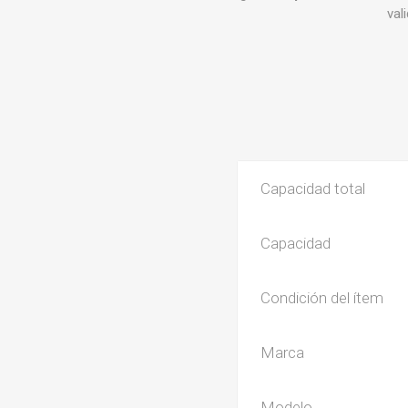
val
Capacidad total
Capacidad
Condición del ítem
Marca
Modelo