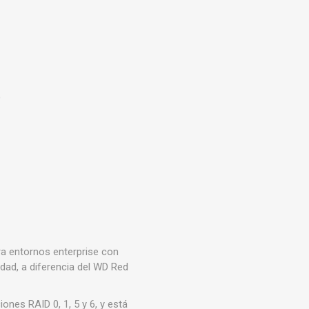
)
a entornos enterprise con
ad, a diferencia del WD Red
nes RAID 0, 1, 5 y 6, y está