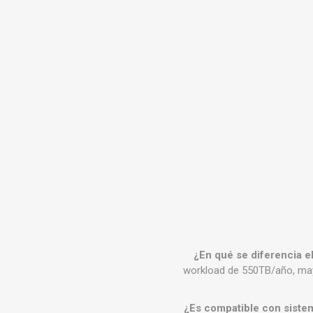
¿En qué se diferencia 
workload de 550TB/año, may
¿Es compatible con siste