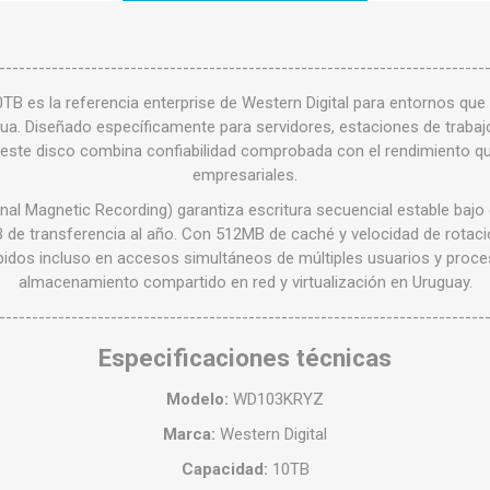
--------------------------------------------------------------------------
 es la referencia enterprise de Western Digital para entornos qu
nua. Diseñado específicamente para servidores, estaciones de traba
 este disco combina confiabilidad comprobada con el rendimiento q
empresariales.
l Magnetic Recording) garantiza escritura secuencial estable bajo 
de transferencia al año. Con 512MB de caché y velocidad de rotac
idos incluso en accesos simultáneos de múltiples usuarios y proces
almacenamiento compartido en red y virtualización en Uruguay.
--------------------------------------------------------------------------
Especificaciones técnicas
Modelo:
WD103KRYZ
Marca:
Western Digital
Capacidad:
10TB