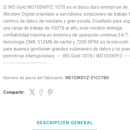
El WD Gold WD103KRYZ 10TB es el disco duro enterprise de
Western Digital orientado a servidores, estaciones de trabajo
centros de datos de mediana y gran escala. Diseñado para sop
una carga de trabajo de 550TB al año, este modelo entrega
confiabilidad máxima en entornos de operación continua 24/7.
tecnología CMR, 512MB de caché y 7200 RPM, es la elección 
para quienes gestionan grandes volúmenes de datos y no pu
permitirse interrupciones. --- WD Gold 10TB | WD103KRYZ ----
-------------------------
Número de pieza del fabricante:
WD103KRYZ-01CCYB0
Compartir:
DESCRIPCIÓN GENERAL