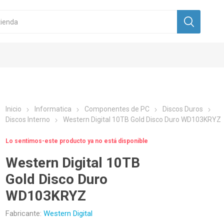
Inicio
Informatica
Componentes de PC
Discos Duros
Discos Interno
Western Digital 10TB Gold Disco Duro WD103KRYZ
Lo sentimos-este producto ya no está disponible
Western Digital 10TB
Gold Disco Duro
WD103KRYZ
Fabricante:
Western Digital