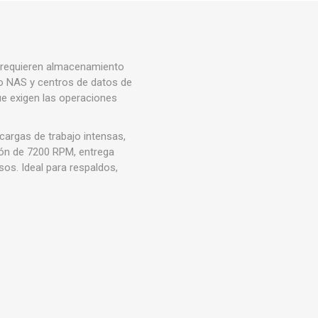
-
e requieren almacenamiento
jo NAS y centros de datos de
ue exigen las operaciones
cargas de trabajo intensas,
ión de 7200 RPM, entrega
os. Ideal para respaldos,
-