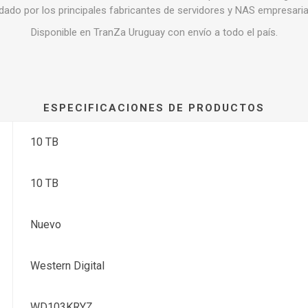
idado por los principales fabricantes de servidores y NAS empresaria
Disponible en TranZa Uruguay con envío a todo el país.
ESPECIFICACIONES DE PRODUCTOS
10 TB
10 TB
Nuevo
Western Digital
WD103KRYZ