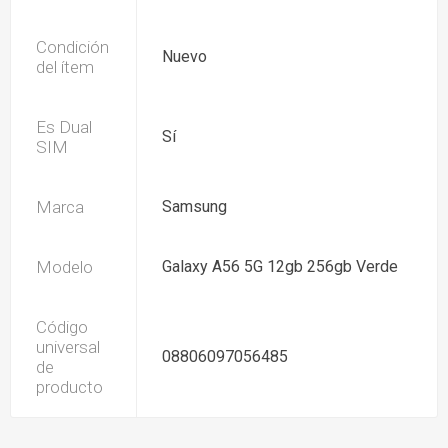
Condición
Nuevo
del ítem
Es Dual
Sí
SIM
Marca
Samsung
Modelo
Galaxy A56 5G 12gb 256gb Verde
Código
universal
08806097056485
de
producto