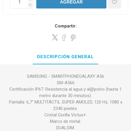
AGREGAR
h
Compartir:
DESCRIPCIÓN GENERAL
SAMSUNG - SMARTPHONEGALAXY A56
SM-A566
Certificación IP67: Resistencia al agua y al@polvo (hasta 1
metro durante 30 minutos).
Pantalla: 6,7'' MULTITÁCTIL SUPER AMOLED, 120 Hz, 1080 x
2340 píxeles.
Cristal Gorilla Victus+.
Marco de metal.
DUALSIM.