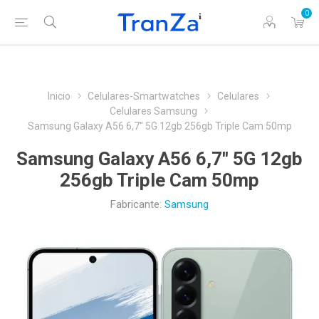
0
Inicio
Celulares-Smartwatches
Celulares
Celulares Samsung
Samsung Galaxy A56 6,7'' 5G 12gb 256gb Triple Cam 50mp
Samsung Galaxy A56 6,7'' 5G 12gb
256gb Triple Cam 50mp
Fabricante:
Samsung