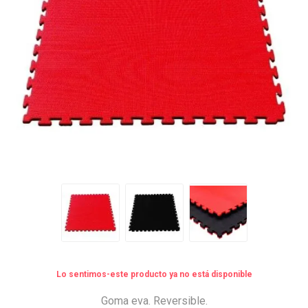
Lo sentimos-este producto ya no está disponible
Goma eva. Reversible.