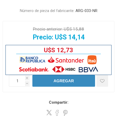
Número de pieza del fabricante:
ARG-033-NR
Precio anterior:
U$S 15,88
Precio:
U$S 14,14
U$S 12,73
i
AGREGAR
h
Compartir: