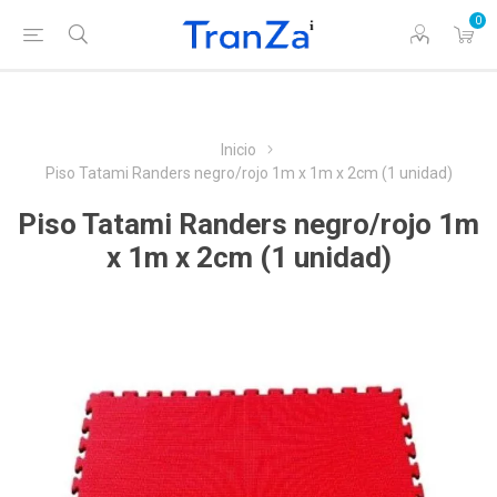
0
Inicio
Piso Tatami Randers negro/rojo 1m x 1m x 2cm (1 unidad)
Piso Tatami Randers negro/rojo 1m
x 1m x 2cm (1 unidad)