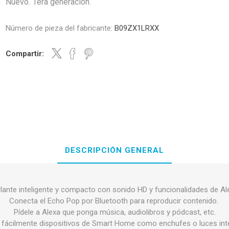
Nuevo. 1era generación.
Número de pieza del fabricante:
B09ZX1LRXX
Compartir:
DESCRIPCIÓN GENERAL
lante inteligente y compacto con sonido HD y funcionalidades de Al
Conecta el Echo Pop por Bluetooth para reproducir contenido.
Pídele a Alexa que ponga música, audiolibros y pódcast, etc.
 fácilmente dispositivos de Smart Home como enchufes o luces inte