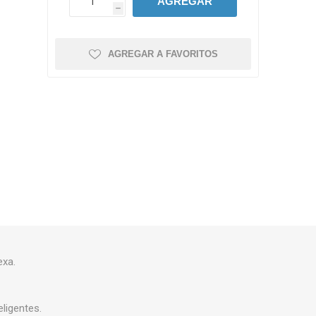
AGREGAR
h
AGREGAR A FAVORITOS
exa.
ligentes.