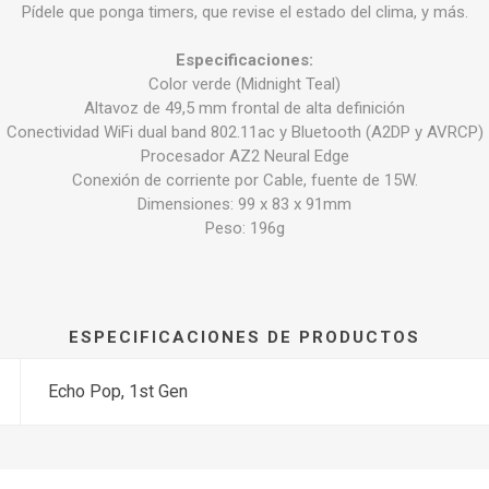
Pídele que ponga timers, que revise el estado del clima, y más.
Especificaciones:
Color verde (Midnight Teal)
Altavoz de 49,5 mm frontal de alta definición
Conectividad WiFi dual band 802.11ac y Bluetooth (A2DP y AVRCP)
Procesador AZ2 Neural Edge
Conexión de corriente por Cable, fuente de 15W.
Dimensiones: 99 x 83 x 91mm
Peso: 196g
ESPECIFICACIONES DE PRODUCTOS
Echo Pop, 1st Gen