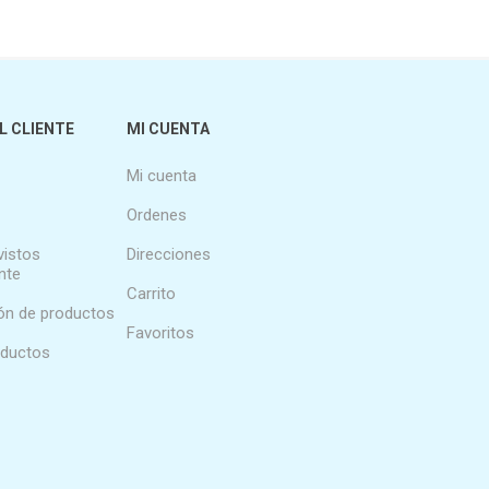
L CLIENTE
MI CUENTA
Mi cuenta
Ordenes
vistos
Direcciones
nte
Carrito
n de productos
Favoritos
oductos