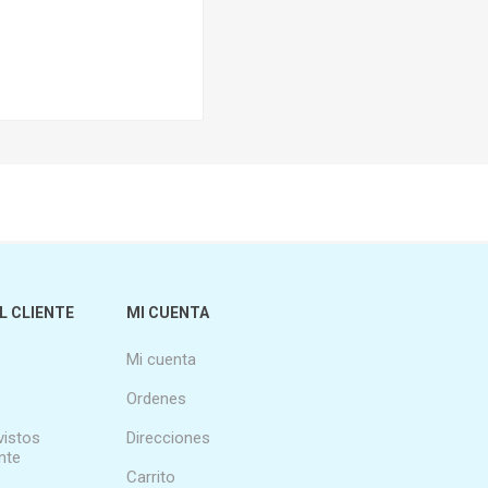
L CLIENTE
MI CUENTA
Mi cuenta
Ordenes
vistos
Direcciones
nte
Carrito