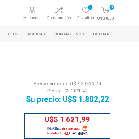
0
0
Mi cuenta
Comparación
Favoritos
U$S 0,00
BLOG
MARCAS
CONTÁCTENOS
BUSCAR
Precio anterior:
U$S 2.044,24
Precio:
U$S 1.820,42
Su precio:
U$S 1.802,22
U$S 1.621,99