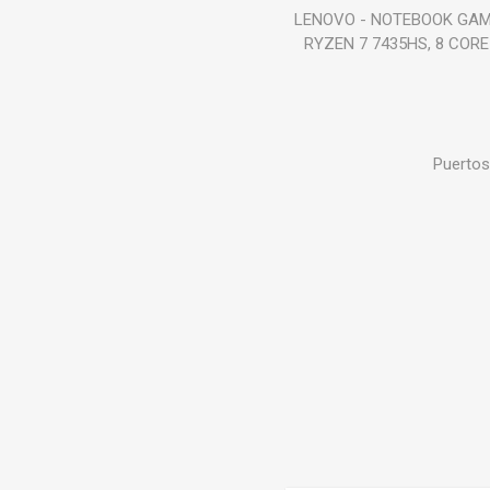
LENOVO - NOTEBOOK GAMERL
RYZEN 7 7435HS, 8 CORE 3
Puertos