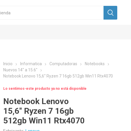
Inicio
Informatica
Computadoras
Notebooks
Nuevos 14" a 15.6"
Notebook Lenovo 15,6'' Ryzen 7 16gb 512gb Win11 Rtx4070
Lo sentimos-este producto ya no está disponible
Notebook Lenovo
15,6'' Ryzen 7 16gb
512gb Win11 Rtx4070