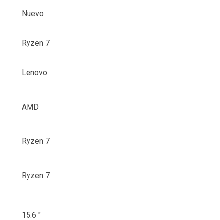
Nuevo
Ryzen 7
Lenovo
AMD
Ryzen 7
Ryzen 7
15.6 "