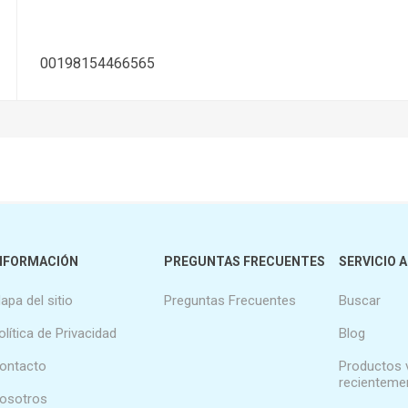
00198154466565
NFORMACIÓN
PREGUNTAS FRECUENTES
SERVICIO A
apa del sitio
Preguntas Frecuentes
Buscar
olítica de Privacidad
Blog
ontacto
Productos 
recienteme
osotros