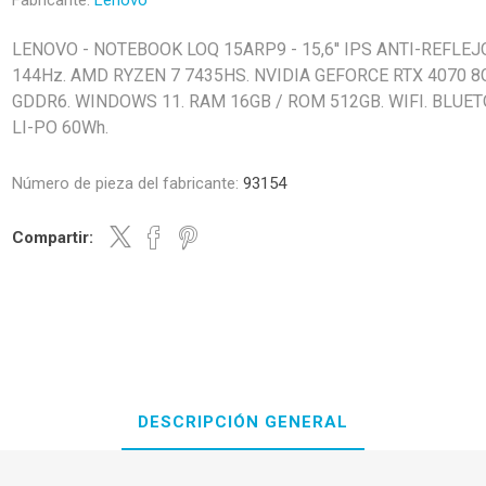
Fabricante:
Lenovo
LENOVO - NOTEBOOK LOQ 15ARP9 - 15,6'' IPS ANTI-REFLEJ
144Hz. AMD RYZEN 7 7435HS. NVIDIA GEFORCE RTX 4070 8
GDDR6. WINDOWS 11. RAM 16GB / ROM 512GB. WIFI. BLUE
LI-PO 60Wh.
Número de pieza del fabricante:
93154
Compartir:
DESCRIPCIÓN GENERAL