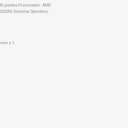
0 píxeles.Procesador: AMD
 GDDR6.Sistema Operativo:
 mm x 1.