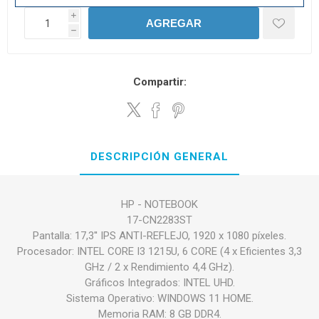
i
AGREGAR
h
Compartir:
DESCRIPCIÓN GENERAL
HP - NOTEBOOK
17-CN2283ST
Pantalla: 17,3'' IPS ANTI-REFLEJO, 1920 x 1080 píxeles.
Procesador: INTEL CORE I3 1215U, 6 CORE (4 x Eficientes 3,3
GHz / 2 x Rendimiento 4,4 GHz).
Gráficos Integrados: INTEL UHD.
Sistema Operativo: WINDOWS 11 HOME.
Memoria RAM: 8 GB DDR4.