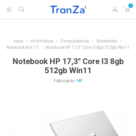
0
Inicio
Informatica
Computadoras
Notebooks
Notebook Ref 17
Notebook HP 17,3'' Core I3 8gb 512gb Win11
Notebook HP 17,3'' Core I3 8gb
512gb Win11
Fabricante:
HP