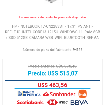
Lo sentimos-este producto ya no está disponible
HP - NOTEBOOK 17-CN2283ST - 17,3'' IPS ANTI-
REFLEJO. INTEL CORE I3 1215U. WINDOWS 11. RAM 8GB
/ SSD 512GB. CÁMARA WEB. WIFI. BLUETOOTH. REF AA.
Número de pieza del fabricante:
94125
Precio anterior:
U$S 578,40
Precio:
U$S 515,07
U$S 463,56