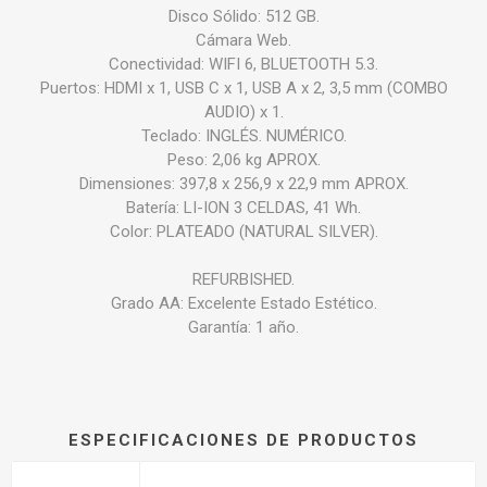
Disco Sólido: 512 GB.
Cámara Web.
Conectividad: WIFI 6, BLUETOOTH 5.3.
Puertos: HDMI x 1, USB C x 1, USB A x 2, 3,5 mm (COMBO
AUDIO) x 1.
Teclado: INGLÉS. NUMÉRICO.
Peso: 2,06 kg APROX.
Dimensiones: 397,8 x 256,9 x 22,9 mm APROX.
Batería: LI-ION 3 CELDAS, 41 Wh.
Color: PLATEADO (NATURAL SILVER).
REFURBISHED.
Grado AA: Excelente Estado Estético.
Garantía: 1 año.
ESPECIFICACIONES DE PRODUCTOS