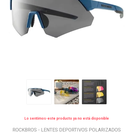
Lo sentimos-este producto ya no está disponible
ROCKBROS - LENTES DEPORTIVOS POLARIZADOS