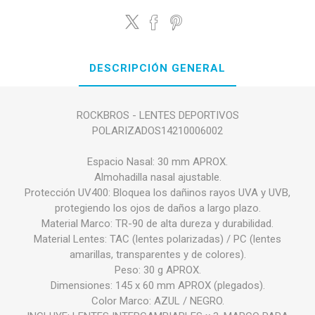
DESCRIPCIÓN GENERAL
ROCKBROS - LENTES DEPORTIVOS
POLARIZADOS14210006002
Espacio Nasal: 30 mm APROX.
Almohadilla nasal ajustable.
Protección UV400: Bloquea los dañinos rayos UVA y UVB,
protegiendo los ojos de daños a largo plazo.
Material Marco: TR-90 de alta dureza y durabilidad.
Material Lentes: TAC (lentes polarizadas) / PC (lentes
amarillas, transparentes y de colores).
Peso: 30 g APROX.
Dimensiones: 145 x 60 mm APROX (plegados).
Color Marco: AZUL / NEGRO.