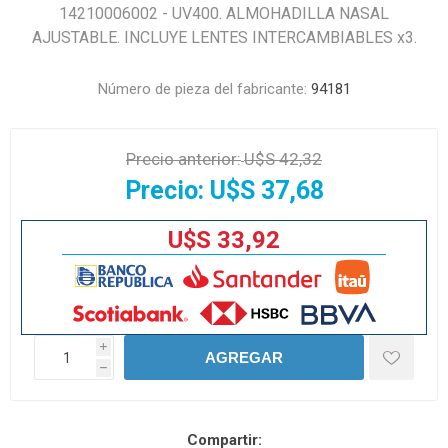
14210006002 - UV400. ALMOHADILLA NASAL
AJUSTABLE. INCLUYE LENTES INTERCAMBIABLES x3.
Número de pieza del fabricante:
94181
Precio anterior:
U$S 42,32
Precio:
U$S 37,68
U$S 33,92
i
AGREGAR
h
Compartir: