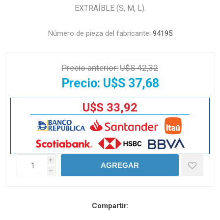
EXTRAÍBLE (S, M, L).
Número de pieza del fabricante:
94195
Precio anterior:
U$S 42,32
Precio:
U$S 37,68
U$S 33,92
i
AGREGAR
h
Compartir: