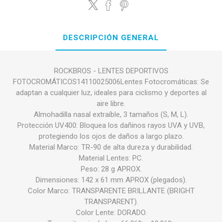
DESCRIPCIÓN GENERAL
ROCKBROS - LENTES DEPORTIVOS
FOTOCROMÁTICOS14110025006Lentes Fotocromáticas: Se
adaptan a cualquier luz, ideales para ciclismo y deportes al
aire libre.
Almohadilla nasal extraíble, 3 tamaños (S, M, L).
Protección UV400: Bloquea los dañinos rayos UVA y UVB,
protegiendo los ojos de daños a largo plazo.
Material Marco: TR-90 de alta dureza y durabilidad.
Material Lentes: PC.
Peso: 28 g APROX.
Dimensiones: 142 x 61 mm APROX (plegados).
Color Marco: TRANSPARENTE BRILLANTE (BRIGHT
TRANSPARENT).
Color Lente: DORADO.