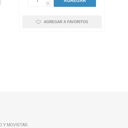
AGREGAR
E
h
AGREGAR A FAVORITOS
RO Y MOVISTAR.