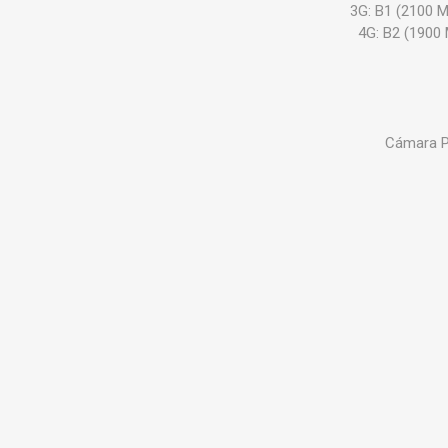
3G: B1 (2100 
4G: B2 (1900
Cámara Pr