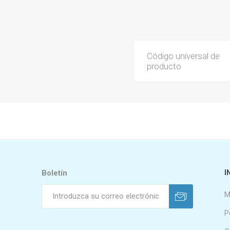
Código universal de
producto
Boletín
I
M
P