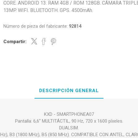
CORE. ANDROID 13. RAM 4GB / ROM 128GB. CÁMARA TRIPL
13MP. WIFI. BLUETOOTH. GPS. 4500mAh.
Número de pieza del fabricante:
92814
Compartir:
DESCRIPCIÓN GENERAL
KXD - SMARTPHONEA07
Pantalla: 6,6'' MULTITÁCTIL, 90 Hz, 720 x 1600 píxeles.
DUALSIM.
MHz), B3 (1800 MHz), B5 (850 MHz). COMPATIBLE CON ANTEL, CLA