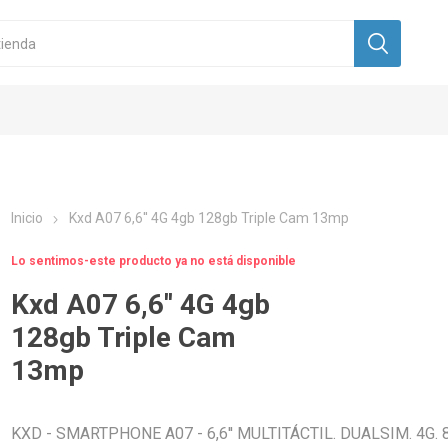
Inicio
Kxd A07 6,6'' 4G 4gb 128gb Triple Cam 13mp
Lo sentimos-este producto ya no está disponible
Kxd A07 6,6'' 4G 4gb
128gb Triple Cam
13mp
KXD - SMARTPHONE A07 - 6,6'' MULTITÁCTIL. DUALSIM. 4G. 