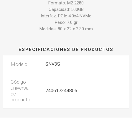
Formato: M2 2280
Capacidad: 500GB
Interfaz: PCIe 4.0x4 NVMe
Peso: 7.0 gr
Medidas: 80 x 22 x 2.30 mm
ESPECIFICACIONES DE PRODUCTOS
Modelo
SNV3S
Código
universal
740617344806
de
producto