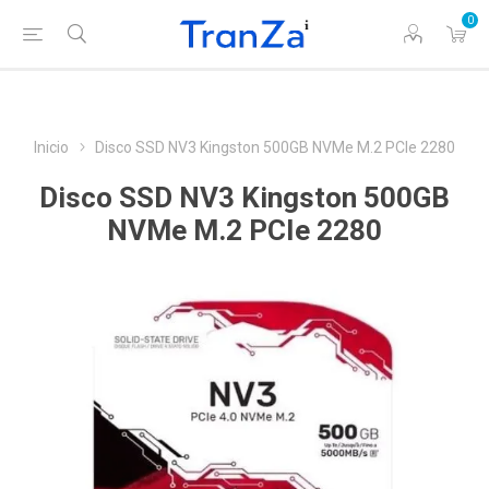
0
Inicio
Disco SSD NV3 Kingston 500GB NVMe M.2 PCIe 2280
Disco SSD NV3 Kingston 500GB
NVMe M.2 PCIe 2280