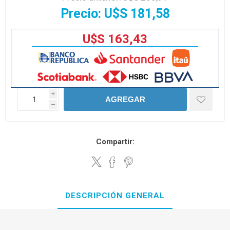
Precio:
U$S 181,58
U$S 163,43
i
AGREGAR
h
Compartir:
DESCRIPCIÓN GENERAL