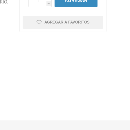
AGREGAR
RIO.
h
AGREGAR A FAVORITOS