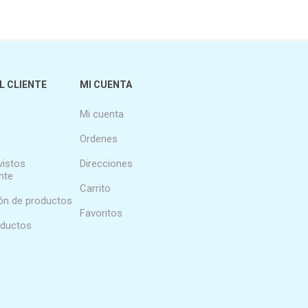
L CLIENTE
MI CUENTA
Mi cuenta
Ordenes
vistos
Direcciones
nte
Carrito
n de productos
Favoritos
oductos