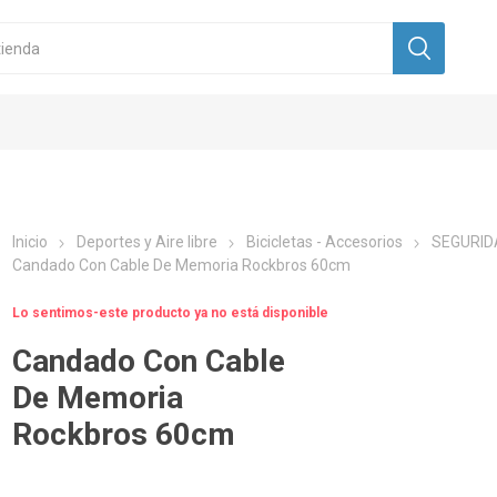
Inicio
Deportes y Aire libre
Bicicletas - Accesorios
SEGURID
Candado Con Cable De Memoria Rockbros 60cm
Lo sentimos-este producto ya no está disponible
Candado Con Cable
De Memoria
Rockbros 60cm