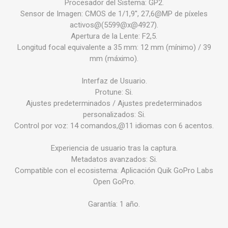
Procesador del Sistema: GP2.
Sensor de Imagen: CMOS de 1/1,9'', 27,6@MP de píxeles
activos@(5599@x@4927).
Apertura de la Lente: F2,5.
Longitud focal equivalente a 35 mm: 12 mm (mínimo) / 39
mm (máximo).
Interfaz de Usuario.
Protune: Si.
Ajustes predeterminados / Ajustes predeterminados
personalizados: Si.
Control por voz: 14 comandos,@11 idiomas con 6 acentos.
Experiencia de usuario tras la captura.
Metadatos avanzados: Si.
Compatible con el ecosistema: Aplicación Quik GoPro Labs
Open GoPro.
Garantía: 1 año.