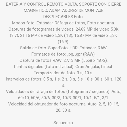
BATERÍA Y CONTROL REMOTO VOLTA, SOPORTE CON CIERRE
MAGNÉTICO, ADAPTADORES DE MONTAJE
DESPLEGABLES.Foto.
Modos foto: Estándar, Ráfaga de fotos, Foto nocturna.
Capturas de fotogramas de videos: 24,69 MP de video 5,3K
(8:7), 21,16 MP de video 5,3K (4:3), 15,87 MP de video 5,3K
(16:9).
Salida de foto: SuperFoto, HDR, Estándar, RAW.
Formatos de foto: .jpg, .gpr (RAW).
Captura de fotos RAW: 27,13 MP (5568 x 4872).
Lentes digitales (foto individual): Gran Angular, Lineal.
Temporizador de foto: 3 s, 10 s.
Intervalos de fotos: 0.5 s, 1 s, 2 s, 3 s, 5 s, 10 s, 30 s, 60 s, 120
s.
Velocidades de ráfaga de fotos (fotograma / segundo): Auto,
60/10, 60/6, 30/6, 30/3, 10/3, 30/1, 10/1, 5/1, 3/1.
Velocidad del obturador de foto nocturna: Auto, 2, 5, 10, 15,
20, 30 s.
Secuencia.