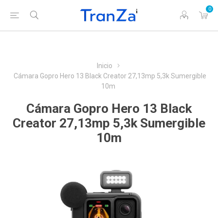
0
Inicio
Cámara Gopro Hero 13 Black Creator 27,13mp 5,3k Sumergible
10m
Cámara Gopro Hero 13 Black
Creator 27,13mp 5,3k Sumergible
10m