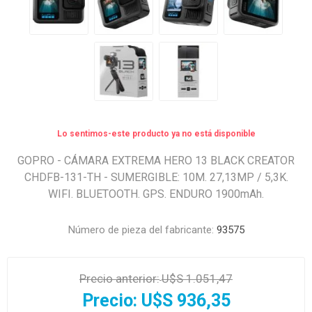
Lo sentimos-este producto ya no está disponible
GOPRO - CÁMARA EXTREMA HERO 13 BLACK CREATOR
CHDFB-131-TH - SUMERGIBLE: 10M. 27,13MP / 5,3K.
WIFI. BLUETOOTH. GPS. ENDURO 1900mAh.
Número de pieza del fabricante:
93575
Precio anterior:
U$S 1.051,47
Precio:
U$S 936,35