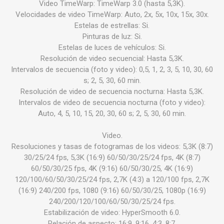
Video TimeWarp: TimeWarp 3.0 (hasta 5,3K).
Velocidades de video TimeWarp: Auto, 2x, 5x, 10x, 15x, 30x.
Estelas de estrellas: Si.
Pinturas de luz: Si.
Estelas de luces de vehículos: Si.
Resolución de video secuencial: Hasta 5,3K.
Intervalos de secuencia (foto y video): 0,5, 1, 2, 3, 5, 10, 30, 60
s; 2, 5, 30, 60 min.
Resolución de video de secuencia nocturna: Hasta 5,3K.
Intervalos de video de secuencia nocturna (foto y video):
Auto, 4, 5, 10, 15, 20, 30, 60 s; 2, 5, 30, 60 min.
Video.
Resoluciones y tasas de fotogramas de los videos: 5,3K (8:7)
30/25/24 fps, 5,3K (16:9) 60/50/30/25/24 fps, 4K (8:7)
60/50/30/25 fps, 4K (9:16) 60/50/30/25, 4K (16:9)
120/100/60/50/30/25/24 fps, 2,7K (4:3) a 120/100 fps, 2,7K
(16:9) 240/200 fps, 1080 (9:16) 60/50/30/25, 1080p (16:9)
240/200/120/100/60/50/30/25/24 fps.
Estabilización de video: HyperSmooth 6.0.
Relación de aspecto: 16:9, 9:16, 4:3, 8:7.