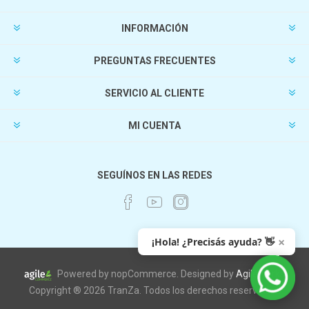
INFORMACIÓN
PREGUNTAS FRECUENTES
SERVICIO AL CLIENTE
MI CUENTA
SEGUÍNOS EN LAS REDES
×
¡Hola! ¿Precisás ayuda? 👋
Powered by nopCommerce. Designed by
AgileWorks
Copyright ® 2026 TranZa. Todos los derechos reservados.