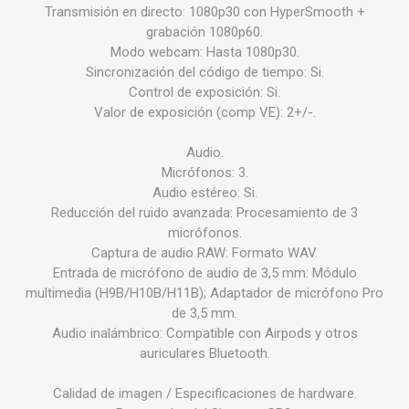
Transmisión en directo: 1080p30 con HyperSmooth +
grabación 1080p60.
Modo webcam: Hasta 1080p30.
Sincronización del código de tiempo: Si.
Control de exposición: Si.
Valor de exposición (comp VE): 2+/-.
Audio.
Micrófonos: 3.
Audio estéreo: Si.
Reducción del ruido avanzada: Procesamiento de 3
micrófonos.
Captura de audio RAW: Formato WAV.
Entrada de micrófono de audio de 3,5 mm: Módulo
multimedia (H9B/H10B/H11B); Adaptador de micrófono Pro
de 3,5 mm.
Audio inalámbrico: Compatible con Airpods y otros
auriculares Bluetooth.
Calidad de imagen / Especificaciones de hardware.