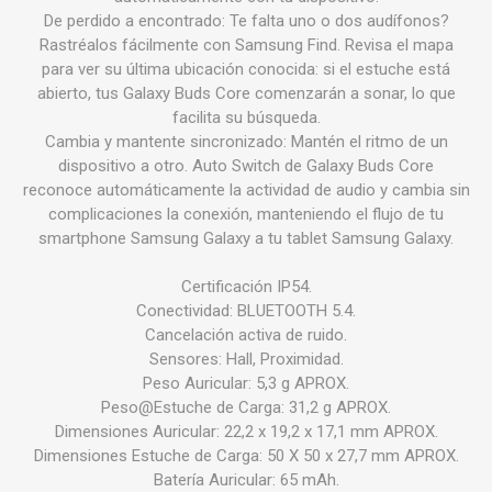
De perdido a encontrado: Te falta uno o dos audífonos?
Rastréalos fácilmente con Samsung Find. Revisa el mapa
para ver su última ubicación conocida: si el estuche está
abierto, tus Galaxy Buds Core comenzarán a sonar, lo que
facilita su búsqueda.
Cambia y mantente sincronizado: Mantén el ritmo de un
dispositivo a otro. Auto Switch de Galaxy Buds Core
reconoce automáticamente la actividad de audio y cambia sin
complicaciones la conexión, manteniendo el flujo de tu
smartphone Samsung Galaxy a tu tablet Samsung Galaxy.
Certificación IP54.
Conectividad: BLUETOOTH 5.4.
Cancelación activa de ruido.
Sensores: Hall, Proximidad.
Peso Auricular: 5,3 g APROX.
Peso@Estuche de Carga: 31,2 g APROX.
Dimensiones Auricular: 22,2 x 19,2 x 17,1 mm APROX.
Dimensiones Estuche de Carga: 50 X 50 x 27,7 mm APROX.
Batería Auricular: 65 mAh.