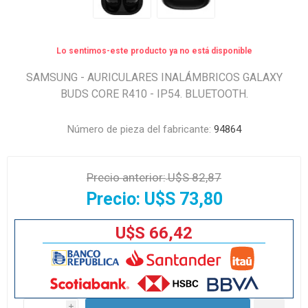
Lo sentimos-este producto ya no está disponible
SAMSUNG - AURICULARES INALÁMBRICOS GALAXY
BUDS CORE R410 - IP54. BLUETOOTH.
Número de pieza del fabricante:
94864
Precio anterior:
U$S 82,87
Precio:
U$S 73,80
U$S 66,42
i