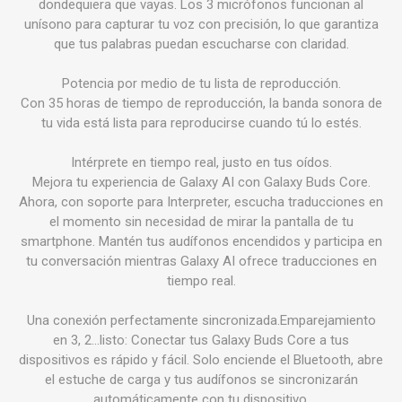
dondequiera que vayas. Los 3 micrófonos funcionan al
unísono para capturar tu voz con precisión, lo que garantiza
que tus palabras puedan escucharse con claridad.
Potencia por medio de tu lista de reproducción.
Con 35 horas de tiempo de reproducción, la banda sonora de
tu vida está lista para reproducirse cuando tú lo estés.
Intérprete en tiempo real, justo en tus oídos.
Mejora tu experiencia de Galaxy AI con Galaxy Buds Core.
Ahora, con soporte para Interpreter, escucha traducciones en
el momento sin necesidad de mirar la pantalla de tu
smartphone. Mantén tus audífonos encendidos y participa en
tu conversación mientras Galaxy AI ofrece traducciones en
tiempo real.
Una conexión perfectamente sincronizada.Emparejamiento
en 3, 2...listo: Conectar tus Galaxy Buds Core a tus
dispositivos es rápido y fácil. Solo enciende el Bluetooth, abre
el estuche de carga y tus audífonos se sincronizarán
automáticamente con tu dispositivo.