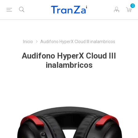
0
Inicio
Audifono HyperX Cloud III inalambricos
Audifono HyperX Cloud III
inalambricos