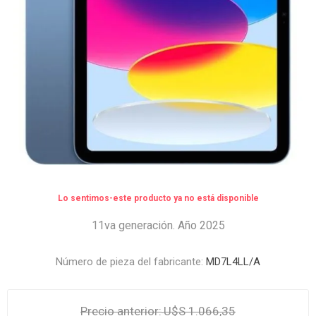
Lo sentimos-este producto ya no está disponible
11va generación. Año 2025
Número de pieza del fabricante:
MD7L4LL/A
Precio anterior:
U$S 1.066,35