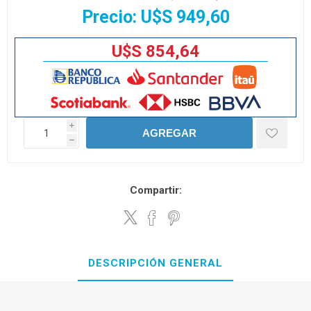
Precio:
U$S 949,60
U$S 854,64
i
AGREGAR
h
Compartir:
DESCRIPCIÓN GENERAL