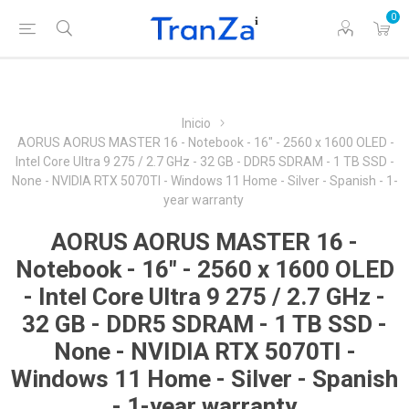
0
Inicio
AORUS AORUS MASTER 16 - Notebook - 16" - 2560 x 1600 OLED -
Intel Core Ultra 9 275 / 2.7 GHz - 32 GB - DDR5 SDRAM - 1 TB SSD -
None - NVIDIA RTX 5070TI - Windows 11 Home - Silver - Spanish - 1-
year warranty
AORUS AORUS MASTER 16 -
Notebook - 16" - 2560 x 1600 OLED
- Intel Core Ultra 9 275 / 2.7 GHz -
32 GB - DDR5 SDRAM - 1 TB SSD -
None - NVIDIA RTX 5070TI -
Windows 11 Home - Silver - Spanish
- 1-year warranty