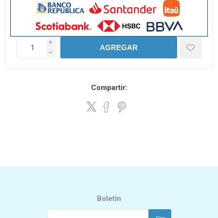
i
AGREGAR
h
Compartir:
Boletín