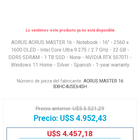
Lo sentimos-este producto ya no está disponible
AORUS AORUS MASTER 16 - Notebook - 16" - 2560 x
1600 OLED - Intel Core Ultra 9 275 / 2.7 GHz - 32 GB -
DDR5 SDRAM - 1 TB SSD - None - NVIDIA RTX 5070TI -
Windows 11 Home - Silver - Spanish - 1-year warranty
Número de pieza del fabricante:
AORUS MASTER 16
BXHC4USE64SH
Precio anterior:
U$S 5.521,29
Precio:
U$S 4.952,43
U$S 4.457,18