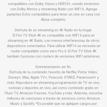
compatibles con Dolby Vision y HDR10+, sonido inmersivo
con Dolby Atmos y streaming fluido con WIFI 6. Agrega
parlantes Echo compatibles para tener un cine en casa con
Alexa completo.
Disfruta de un streaming en 4K fluido en tu hogar.
El Fire TV Stick 4K es compatible con WIFI 6 para un
streaming en 4K fluido, con menos interferencias de otros
dispositivos conectados. Para utilizar WIFI 6 se necesita un
router compatible como eero Pro 6. El Fire TV Stick 4K
también funciona con routers de versiones WIFI anteriores.
Entretenimiento sin fin.
Disfruta de tu contenido favorito de Netflix, Prime Video,
Disney+, Max, Apple TV+, Peacock, STARZ, Paramount+ y
más. Reproduce en streaming programación de TV en vivo,
noticias y deportes en vivo, así como contenido gratis en
Pluto TV, Amazon Freevee, YouTube y más. Además, escucha
millones de canciones a través de servicios como Amazon
Music y Spotify. *Es posible que se apliquen cargos por