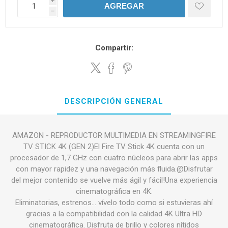
i
AGREGAR
h
Compartir:
DESCRIPCIÓN GENERAL
AMAZON - REPRODUCTOR MULTIMEDIA EN STREAMINGFIRE
TV STICK 4K (GEN 2)El Fire TV Stick 4K cuenta con un
procesador de 1,7 GHz con cuatro núcleos para abrir las apps
con mayor rapidez y una navegación más fluida.@Disfrutar
del mejor contenido se vuelve más ágil y fácil!Una experiencia
cinematográfica en 4K.
Eliminatorias, estrenos… vívelo todo como si estuvieras ahí
gracias a la compatibilidad con la calidad 4K Ultra HD
cinematográfica. Disfruta de brillo y colores nítidos