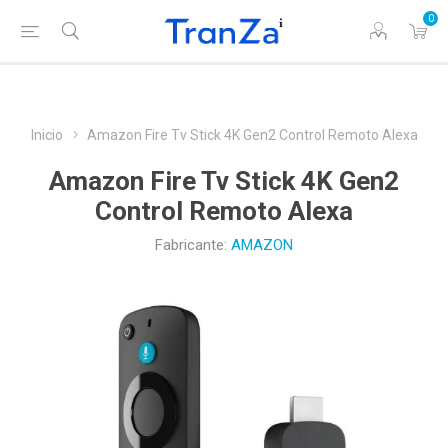
0
Inicio
Amazon Fire Tv Stick 4K Gen2 Control Remoto Alexa
Amazon Fire Tv Stick 4K Gen2
Control Remoto Alexa
Fabricante:
AMAZON