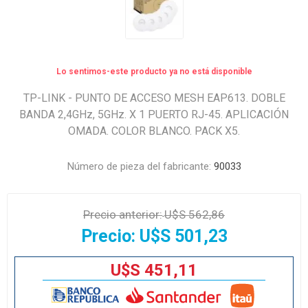
Lo sentimos-este producto ya no está disponible
TP-LINK - PUNTO DE ACCESO MESH EAP613. DOBLE
BANDA 2,4GHz, 5GHz. X 1 PUERTO RJ-45. APLICACIÓN
OMADA. COLOR BLANCO. PACK X5.
Número de pieza del fabricante:
90033
Precio anterior:
U$S 562,86
Precio:
U$S 501,23
U$S 451,11