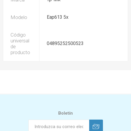
Modelo
Eap613 5x
Código
universal
04895252500523
de
producto
Boletín