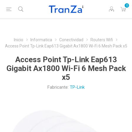
0
Inicio
Informatica
Conectividad
Routers Wifi
Access Point Tp-Link Eap613 Gigabit Ax1800 Wi-Fi 6 Mesh Pack x5
Access Point Tp-Link Eap613
Gigabit Ax1800 Wi-Fi 6 Mesh Pack
x5
Fabricante:
TP-Link