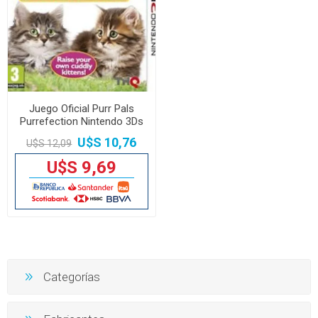
Juego Oficial Purr Pals
Purrefection Nintendo 3Ds
U$S 10,76
U$S 12,09
U$S 9,69
Categorías