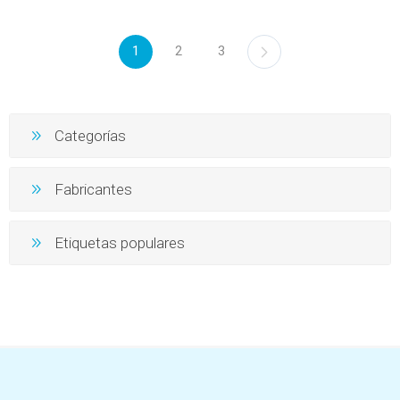
1
2
3
Categorías
Fabricantes
Etiquetas populares