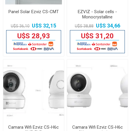
Panel Solar Ezviz CS-CMT
EZVIZ - Solar cells -
Monocrystalline
U$S 32,15
U$S 34,66
U$S 36,10
U$S 38,88
U$S 28,93
U$S 31,20
Camara Wifi Ezviz CS-H6c
Camara Wifi Ezviz CS-H6c