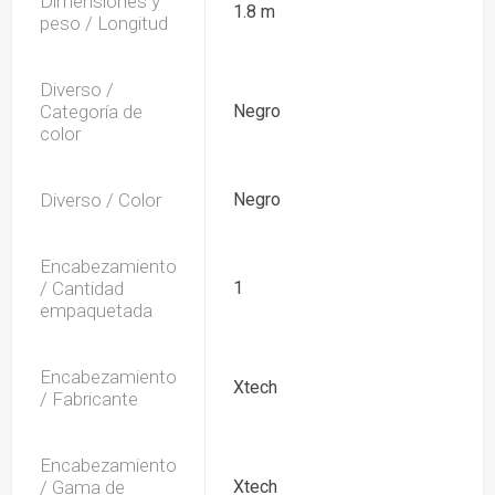
Dimensiones y
1.8 m
peso / Longitud
Diverso /
Categoría de
Negro
color
Diverso / Color
Negro
Encabezamiento
/ Cantidad
1
empaquetada
Encabezamiento
Xtech
/ Fabricante
Encabezamiento
/ Gama de
Xtech