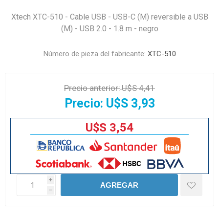
Xtech XTC-510 - Cable USB - USB-C (M) reversible a USB
(M) - USB 2.0 - 1.8 m - negro
Número de pieza del fabricante:
XTC-510
Precio anterior:
U$S 4,41
Precio:
U$S 3,93
U$S 3,54
i
AGREGAR
h