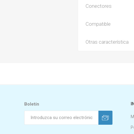
Conectores
Compatible
Otras característica
Boletín
I
M
P