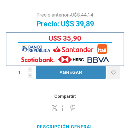
Precio anterior:
U$S 44,14
Precio:
U$S 39,89
U$S 35,90
i
AGREGAR
h
Compartir:
DESCRIPCIÓN GENERAL