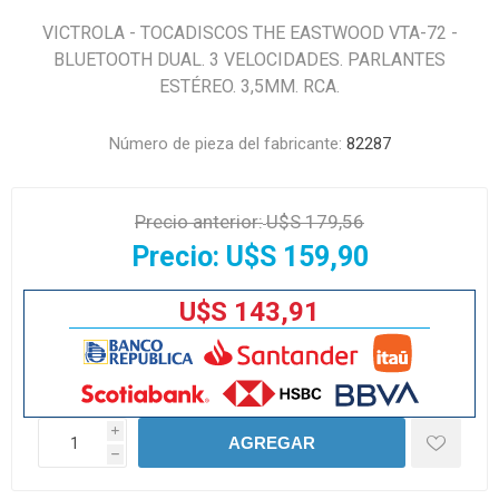
VICTROLA - TOCADISCOS THE EASTWOOD VTA-72 -
BLUETOOTH DUAL. 3 VELOCIDADES. PARLANTES
ESTÉREO. 3,5MM. RCA.
Número de pieza del fabricante:
82287
Precio anterior:
U$S 179,56
Precio:
U$S 159,90
U$S 143,91
i
AGREGAR
h