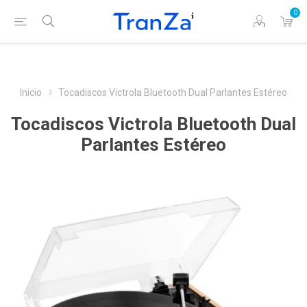
0
Inicio
Tocadiscos Victrola Bluetooth Dual Parlantes Estéreo
Tocadiscos Victrola Bluetooth Dual
Parlantes Estéreo