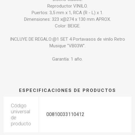
Reproductor VINILO.
Puertos: 3,5 mm x 1, RCA (R - L) x 1.
Dimensiones: 323 x@274 x 130 mm APROX.
Color: BEIGE.
INCLUYE DE REGALO:@1 SET 4 Portavasos de vinilo Retro
Musique "VB03W".
Garantía: 1 año.
ESPECIFICACIONES DE PRODUCTOS
Código
universal
00810033110412
de
producto