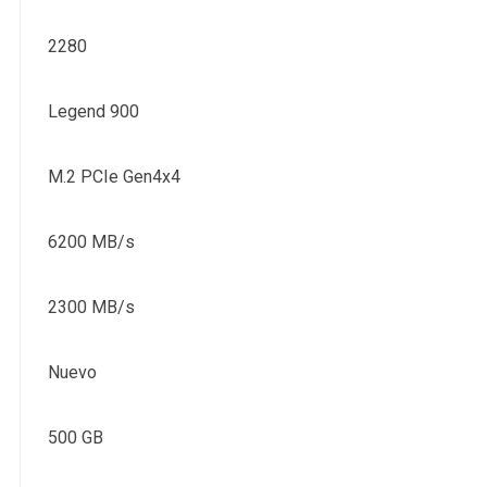
2280
Legend 900
M.2 PCIe Gen4x4
6200 MB/s
2300 MB/s
Nuevo
500 GB