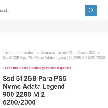
Inicio
Informatica
Componentes de PC
Discos SSD
Ssd 512GB Para PS5 Nvme Adata Legend 900 2280 M.2 6200/2300
Lo sentimos-este producto ya no está disponible
Ssd 512GB Para PS5
Nvme Adata Legend
900 2280 M.2
6200/2300