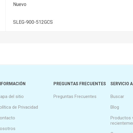
Nuevo
SLEG-900-512GCS
NFORMACIÓN
PREGUNTAS FRECUENTES
SERVICIO A
apa del sitio
Preguntas Frecuentes
Buscar
olítica de Privacidad
Blog
ontacto
Productos 
recienteme
osotros