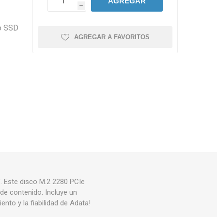
AGREGAR
h
mo SSD
AGREGAR A FAVORITOS
 Este disco M.2 2280 PCIe
de contenido. Incluye un
nto y la fiabilidad de Adata!