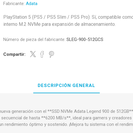
Fabricante:
Adata
PlayStation 5 (PS5 / PS5 Slim / PS5 Pro): Sí, compatible co
interno M.2 NVMe para expansión de almacenamiento.
Número de pieza del fabricante:
SLEG-900-512GCS
Compartir:
DESCRIPCIÓN GENERAL
 nueva generación con el **SSD NVMe Adata Legend 900 de 512GB**.
 secuencial de hasta **6200 MB/s**, ideal para gamers y creadores 
un rendimiento óptimo y sostenido. ¡Mejora tu sistema con el rendimie