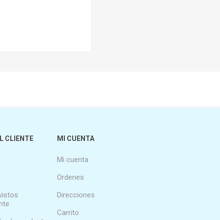
L CLIENTE
MI CUENTA
Mi cuenta
Ordenes
vistos
Direcciones
nte
Carrito