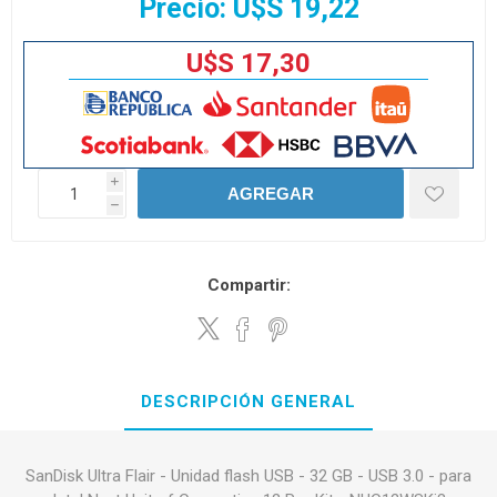
Precio:
U$S 19,22
U$S 17,30
i
AGREGAR
h
Compartir:
DESCRIPCIÓN GENERAL
SanDisk Ultra Flair - Unidad flash USB - 32 GB - USB 3.0 - para