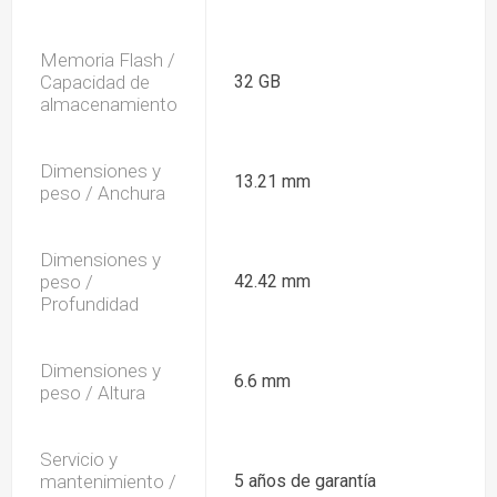
Memoria Flash /
Capacidad de
32 GB
almacenamiento
Dimensiones y
13.21 mm
peso / Anchura
Dimensiones y
peso /
42.42 mm
Profundidad
Dimensiones y
6.6 mm
peso / Altura
Servicio y
mantenimiento /
5 años de garantía