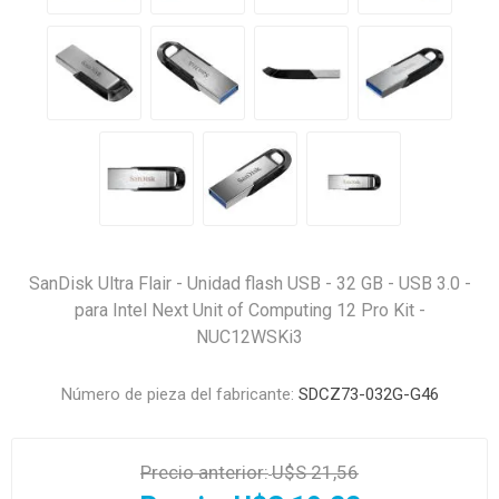
SanDisk Ultra Flair - Unidad flash USB - 32 GB - USB 3.0 -
para Intel Next Unit of Computing 12 Pro Kit -
NUC12WSKi3
Número de pieza del fabricante:
SDCZ73-032G-G46
Precio anterior:
U$S 21,56