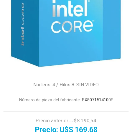
Nucleos: 4 / Hilos 8. SIN VIDEO
Número de pieza del fabricante:
BX8071514100F
Precio anterior:
U$S 190,54
Precio:
U$S 169,68