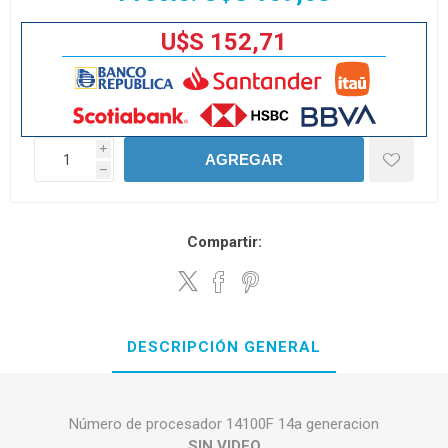
U$S 152,71
i
AGREGAR
h
Compartir:
DESCRIPCIÓN GENERAL
Número de procesador 14100F 14a generacion
SIN VIDEO