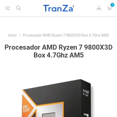
0
Inicio
Procesador AMD Ryzen 7 9800X3D Box 4.7Ghz AM5
Procesador AMD Ryzen 7 9800X3D
Box 4.7Ghz AM5