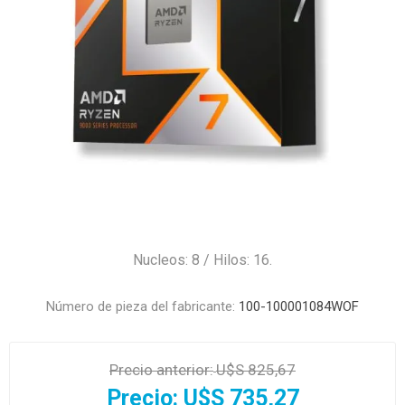
Nucleos: 8 / Hilos: 16.
Número de pieza del fabricante:
100-100001084WOF
Precio anterior:
U$S 825,67
Precio:
U$S 735,27