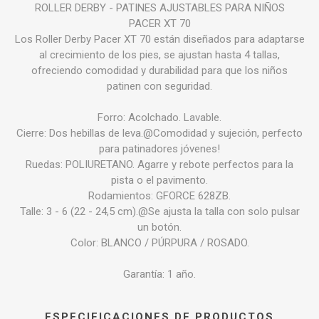
ROLLER DERBY - PATINES AJUSTABLES PARA NIÑOS
PACER XT 70
Los Roller Derby Pacer XT 70 están diseñados para adaptarse
al crecimiento de los pies, se ajustan hasta 4 tallas,
ofreciendo comodidad y durabilidad para que los niños
patinen con seguridad.
Forro: Acolchado. Lavable.
Cierre: Dos hebillas de leva.@Comodidad y sujeción, perfecto
para patinadores jóvenes!
Ruedas: POLIURETANO. Agarre y rebote perfectos para la
pista o el pavimento.
Rodamientos: GFORCE 628ZB.
Talle: 3 - 6 (22 - 24,5 cm).@Se ajusta la talla con solo pulsar
un botón.
Color: BLANCO / PÚRPURA / ROSADO.
Garantía: 1 año.
ESPECIFICACIONES DE PRODUCTOS