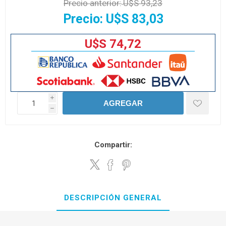
Precio anterior:
U$S 93,23
Precio:
U$S 83,03
U$S 74,72
i
AGREGAR
h
Compartir:
DESCRIPCIÓN GENERAL