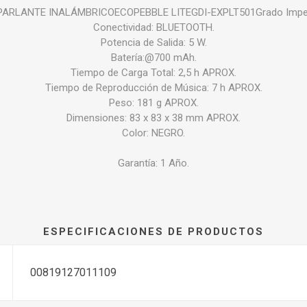
PARLANTE INALÁMBRICOECOPEBBLE LITEGDI-EXPLT501Grado Imperm
Conectividad: BLUETOOTH.
Potencia de Salida: 5 W.
Batería:@700 mAh.
Tiempo de Carga Total: 2,5 h APROX.
Tiempo de Reproducción de Música: 7 h APROX.
Peso: 181 g APROX.
Dimensiones: 83 x 83 x 38 mm APROX.
Color: NEGRO.
Garantía: 1 Año.
ESPECIFICACIONES DE PRODUCTOS
00819127011109