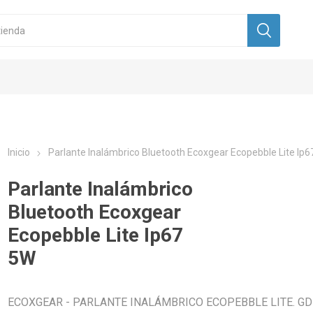
Inicio
Parlante Inalámbrico Bluetooth Ecoxgear Ecopebble Lite Ip
Parlante Inalámbrico
Bluetooth Ecoxgear
Ecopebble Lite Ip67
5W
ECOXGEAR - PARLANTE INALÁMBRICO ECOPEBBLE LITE. GD