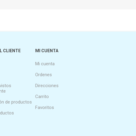
L CLIENTE
MI CUENTA
Mi cuenta
Ordenes
vistos
Direcciones
nte
Carrito
n de productos
Favoritos
oductos