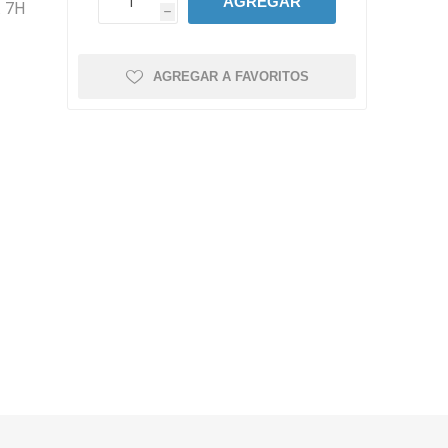
AGREGAR
 7H
h
AGREGAR A FAVORITOS