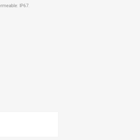
eable: IP67.