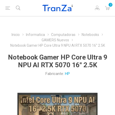
0
Inicio
Informatica
Computadoras
Notebooks
GAMERS Nuevos
Notebook Gamer HP Core Ultra 9 NPU AI RTX 5070 16'' 2.5K
Notebook Gamer HP Core Ultra 9
NPU AI RTX 5070 16'' 2.5K
Fabricante:
HP