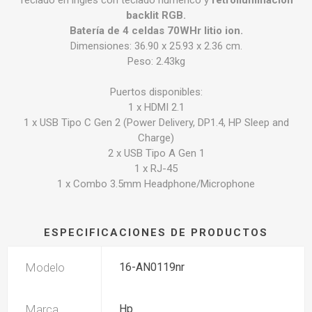
backlit RGB.
Batería de 4 celdas 70WHr litio ion.
Dimensiones: 36.90 x 25.93 x 2.36 cm.
Peso: 2.43kg
Puertos disponibles:
1 x HDMI 2.1
1 x USB Tipo C Gen 2 (Power Delivery, DP1.4, HP Sleep and
Charge)
2 x USB Tipo A Gen 1
1 x RJ-45
1 x Combo 3.5mm Headphone/Microphone
ESPECIFICACIONES DE PRODUCTOS
Modelo
16-AN0119nr
Marca
Hp