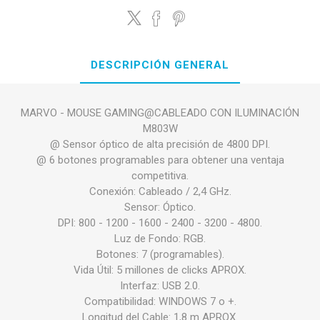
DESCRIPCIÓN GENERAL
MARVO - MOUSE GAMING@CABLEADO CON ILUMINACIÓN
M803W
@ Sensor óptico de alta precisión de 4800 DPI.
@ 6 botones programables para obtener una ventaja
competitiva.
Conexión: Cableado / 2,4 GHz.
Sensor: Óptico.
DPI: 800 - 1200 - 1600 - 2400 - 3200 - 4800.
Luz de Fondo: RGB.
Botones: 7 (programables).
Vida Útil: 5 millones de clicks APROX.
Interfaz: USB 2.0.
Compatibilidad: WINDOWS 7 o +.
Longitud del Cable: 1,8 m APROX.