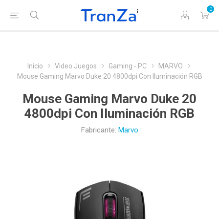
0
Inicio
Video Juegos
Gaming - PC
MARVO
Mouse Gaming Marvo Duke 20 4800dpi Con Iluminación RGB
Mouse Gaming Marvo Duke 20
4800dpi Con Iluminación RGB
Fabricante:
Marvo