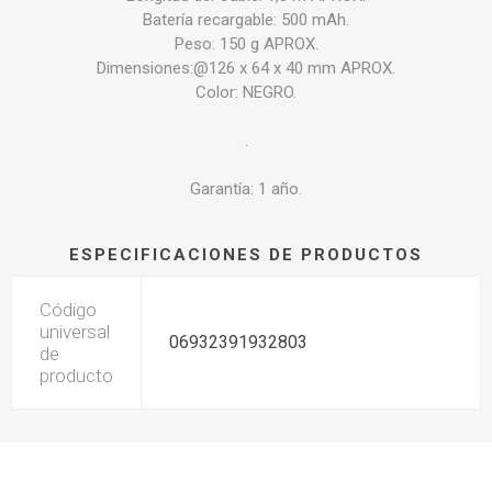
Batería recargable: 500 mAh.
Peso: 150 g APROX.
Dimensiones:@126 x 64 x 40 mm APROX.
Color: NEGRO.
.
Garantía: 1 año.
ESPECIFICACIONES DE PRODUCTOS
Código
universal
06932391932803
de
producto