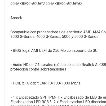
90-MXBE90-A0UAYZ90-MXBE90-A0UAYAZ
Asrock
Compatible con procesadores de escritorio AMD AM4 So
3000 G-Series, 4000 G-Series, 5000 y 5000 G-Series
- BIOS legal AMI UEFI de 256 Mb con soporte de GUI
- Audio HD de 7.1 canales (códec de audio Realtek ALC8
protección contra sobretensiones
- PCIE x1 Gigabit LAN 10/100/1000 Mb/s
- 1 x Encabezado SPI TPM- 1 x Encabezado de LED de en
Encabezados LED RGB *- 2 x Encabezados LED direcciona