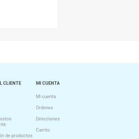
L CLIENTE
MI CUENTA
Mi cuenta
Ordenes
vistos
Direcciones
nte
Carrito
n de productos