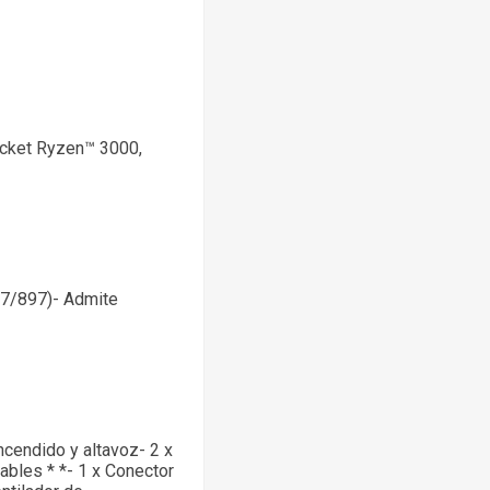
cket Ryzen™ 3000,
87/897)- Admite
cendido y altavoz- 2 x
bles * *- 1 x Conector