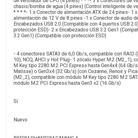
de ventilador de CPU (4 pines) * * *- 3 x Conectores de ve
chasis/bomba de agua (4 pines) (Control inteligente de ve
* * * *- 1 x Conector de alimentación ATX de 24 pines- 1 
alimentación de 12 V de 8 pines -1 x Conector de audio del
Encabezados USB 2.0 (Compatible con 4 puertos USB 2.0
protección ESD)- 2 x Encabezados USB 3.2 Gen1 (Compat
3.2 Gen1) (Compatible con protección ESD)
- 4 conectores SATA3 de 6,0 Gb/s, compatible con RAID 
10), NCQ, AHCI y Hot Plug- 1 zócalo Hyper M.2 (M2_1), 
M Key tipo 2280 M.2 PCI Express hasta Gen4x4 (64 Gb/s)
Matisse) o Gen3x4 (32 Gb/s) (con Cezanne, Renoir y Pica
(M2_2), compatible con módulo M Key tipo 2280 M.2 SAT
módulo M.2 PCI Express hasta Gen3 x2 (16 Gb/s)
Si
Nuevo