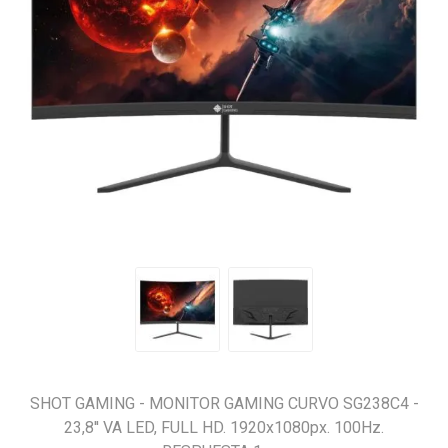
SHOT GAMING - MONITOR GAMING CURVO SG238C4 -
23,8'' VA LED, FULL HD. 1920x1080px. 100Hz.