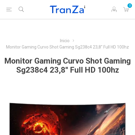
0
Inicio
Monitor Gaming Curvo Shot Gaming Sg238c4 23,8'' Full HD 100hz
Monitor Gaming Curvo Shot Gaming
Sg238c4 23,8'' Full HD 100hz