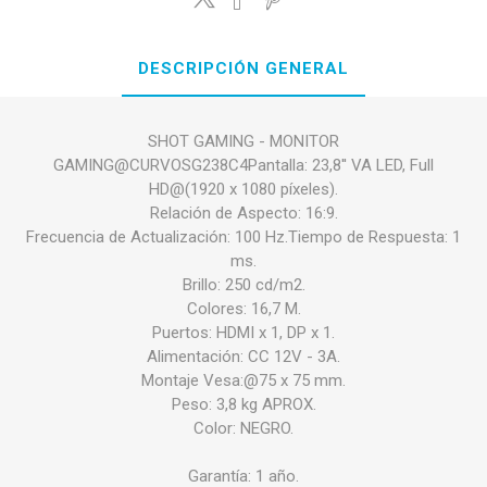
DESCRIPCIÓN GENERAL
SHOT GAMING - MONITOR
GAMING@CURVOSG238C4Pantalla: 23,8'' VA LED, Full
HD@(1920 x 1080 píxeles).
Relación de Aspecto: 16:9.
Frecuencia de Actualización: 100 Hz.Tiempo de Respuesta: 1
ms.
Brillo: 250 cd/m2.
Colores: 16,7 M.
Puertos: HDMI x 1, DP x 1.
Alimentación: CC 12V - 3A.
Montaje Vesa:@75 x 75 mm.
Peso: 3,8 kg APROX.
Color: NEGRO.
Garantía: 1 año.