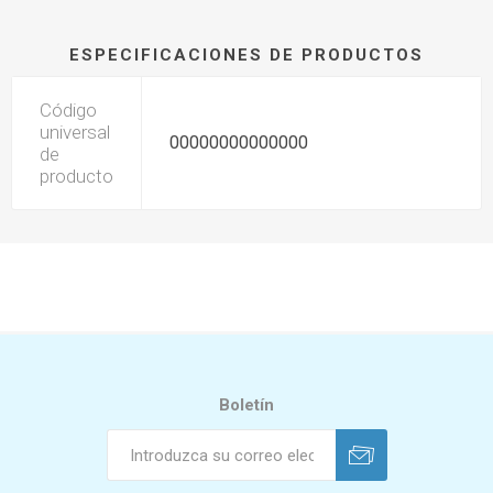
ESPECIFICACIONES DE PRODUCTOS
Código
universal
00000000000000
de
producto
Boletín