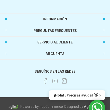
INFORMACIÓN
PREGUNTAS FRECUENTES
SERVICIO AL CLIENTE
MI CUENTA
SEGUÍNOS EN LAS REDES
×
¡Hola! ¿Precisás ayuda? 👋
Powered by nopCommerce. Designed by
AgileWorks