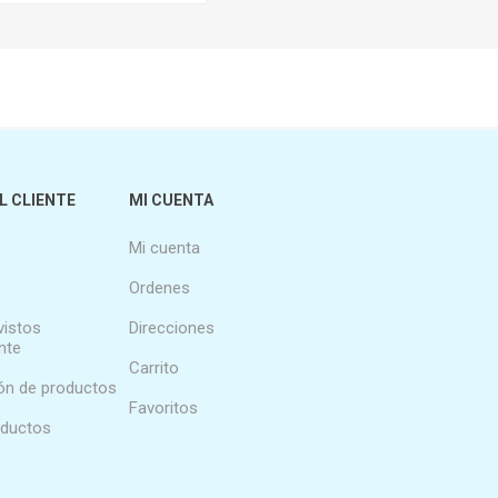
L CLIENTE
MI CUENTA
Mi cuenta
Ordenes
vistos
Direcciones
nte
Carrito
n de productos
Favoritos
oductos