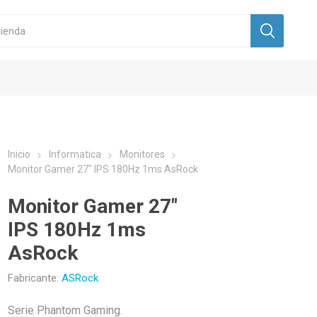
Inicio
Informatica
Monitores
Monitor Gamer 27" IPS 180Hz 1ms AsRock
Monitor Gamer 27"
IPS 180Hz 1ms
AsRock
Fabricante:
ASRock
Serie Phantom Gaming.