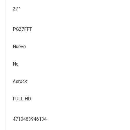
27 "
PG27FFT
Nuevo
No
Asrock
FULL HD
4710483946134