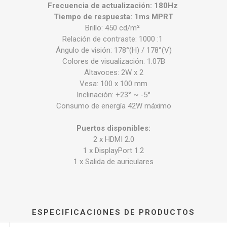
Frecuencia de actualización: 180Hz
Tiempo de respuesta: 1ms MPRT
Brillo: 450 cd/m²
Relación de contraste: 1000 :1
Ángulo de visión: 178°(H) / 178°(V)
Colores de visualización: 1.07B
Altavoces: 2W x 2
Vesa: 100 x 100 mm
Inclinación: +23° ~ -5°
Consumo de energía 42W máximo
Puertos disponibles:
2 x HDMI 2.0
1 x DisplayPort 1.2
1 x Salida de auriculares
ESPECIFICACIONES DE PRODUCTOS