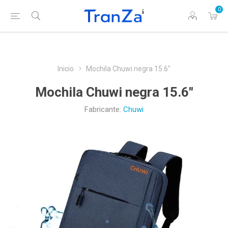
0
Inicio
Mochila Chuwi negra 15.6"
Mochila Chuwi negra 15.6"
Fabricante:
Chuwi