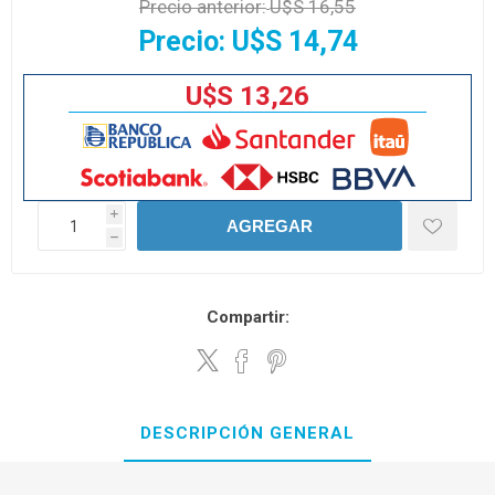
Precio anterior:
U$S 16,55
Precio:
U$S 14,74
U$S 13,26
i
AGREGAR
h
Compartir:
DESCRIPCIÓN GENERAL